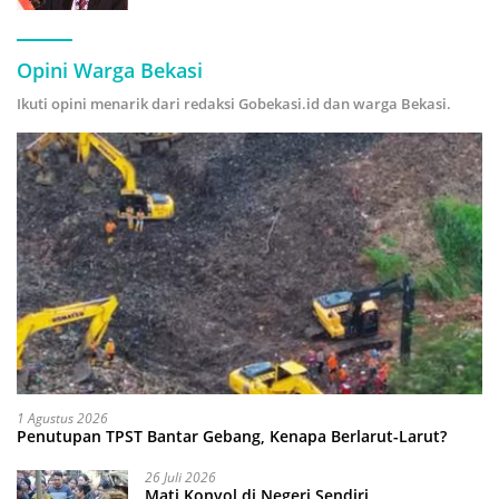
Hijau
Opini Warga Bekasi
Ikuti opini menarik dari redaksi Gobekasi.id dan warga Bekasi.
1 Agustus 2026
Penutupan TPST Bantar Gebang, Kenapa Berlarut-Larut?
26 Juli 2026
Mati Konyol di Negeri Sendiri