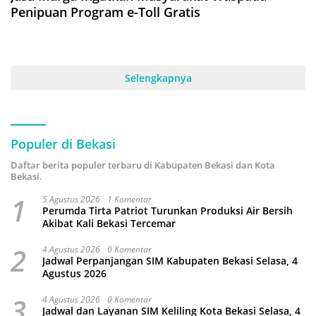
Penipuan Program e-Toll Gratis
Selengkapnya
Populer di Bekasi
Daftar berita populer terbaru di Kabupaten Bekasi dan Kota
Bekasi.
1
5 Agustus 2026
1 Komentar
Perumda Tirta Patriot Turunkan Produksi Air Bersih
Akibat Kali Bekasi Tercemar
2
4 Agustus 2026
0 Komentar
Jadwal Perpanjangan SIM Kabupaten Bekasi Selasa, 4
Agustus 2026
3
4 Agustus 2026
0 Komentar
Jadwal dan Layanan SIM Keliling Kota Bekasi Selasa, 4