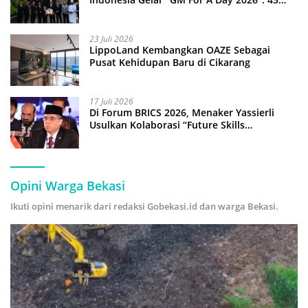
Anak Pimpin Operasional Hotel
23 Juli 2026
LippoLand Kembangkan OAZE Sebagai
Pusat Kehidupan Baru di Cikarang
17 Juli 2026
Di Forum BRICS 2026, Menaker Yassierli
Usulkan Kolaborasi “Future Skills
Forecasting” demi Hadapi Era Ekonomi
Hijau
Opini Warga Bekasi
Ikuti opini menarik dari redaksi Gobekasi.id dan warga Bekasi.