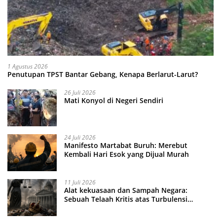
1 Agustus 2026
Penutupan TPST Bantar Gebang, Kenapa Berlarut-Larut?
26 Juli 2026
Mati Konyol di Negeri Sendiri
24 Juli 2026
Manifesto Martabat Buruh: Merebut
Kembali Hari Esok yang Dijual Murah
11 Juli 2026
Alat kekuasaan dan Sampah Negara:
Sebuah Telaah Kritis atas Turbulensi
Penegakkan Hukum?