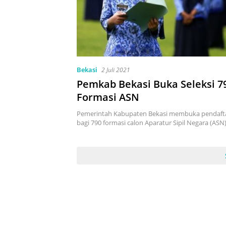
Bekasi
2 Juli 2021
Pemkab Bekasi Buka Seleksi 7
Formasi ASN
Pemerintah Kabupaten Bekasi membuka pendafta
bagi 790 formasi calon Aparatur Sipil Negara (ASN