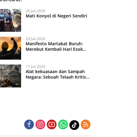
26 Juli 2026
Mati Konyol di Negeri Sendiri
24 Juli 2026
Manifesto Martabat Buruh:
Merebut Kembali Hari Esok
yang Dijual Murah
11 Juli 2026
Alat kekuasaan dan Sampah
Negara: Sebuah Telaah Kritis
atas Turbulensi Penegakkan
Hukum?