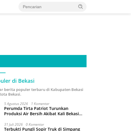
uler di Bekasi
ar berita populer terbaru di Kabupaten Bekasi
Kota Bekasi.
5 Agustus 2026
1 Komentar
Perumda Tirta Patriot Turunkan
Produksi Air Bersih Akibat Kali Bekasi
Tercemar
31 Juli 2026
0 Komentar
Terbukti Pungli Sopir Truk di Simpang