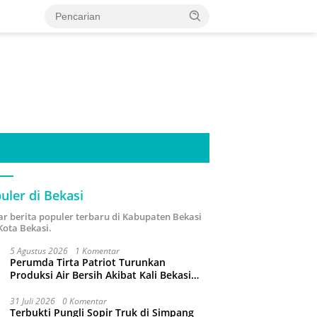
uler di Bekasi
ar berita populer terbaru di Kabupaten Bekasi
Kota Bekasi.
5 Agustus 2026
1 Komentar
Perumda Tirta Patriot Turunkan
Produksi Air Bersih Akibat Kali Bekasi
Tercemar
31 Juli 2026
0 Komentar
Terbukti Pungli Sopir Truk di Simpang