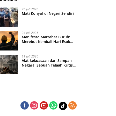
26 Juli 2026
Mati Konyol di Negeri Sendiri
24 Juli 2026
Manifesto Martabat Buruh:
Merebut Kembali Hari Esok
yang Dijual Murah
11 Juli 2026
Alat kekuasaan dan Sampah
Negara: Sebuah Telaah Kritis
atas Turbulensi Penegakkan
Hukum?