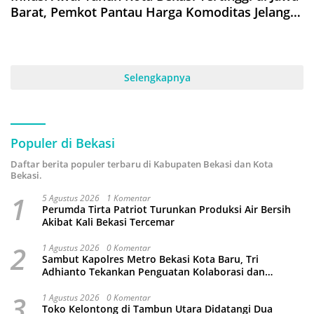
Barat, Pemkot Pantau Harga Komoditas Jelang
Ramadan
Selengkapnya
Populer di Bekasi
Daftar berita populer terbaru di Kabupaten Bekasi dan Kota
Bekasi.
1
5 Agustus 2026
1 Komentar
Perumda Tirta Patriot Turunkan Produksi Air Bersih
Akibat Kali Bekasi Tercemar
2
1 Agustus 2026
0 Komentar
Sambut Kapolres Metro Bekasi Kota Baru, Tri
Adhianto Tekankan Penguatan Kolaborasi dan
Kamtibmas
3
1 Agustus 2026
0 Komentar
Toko Kelontong di Tambun Utara Didatangi Dua