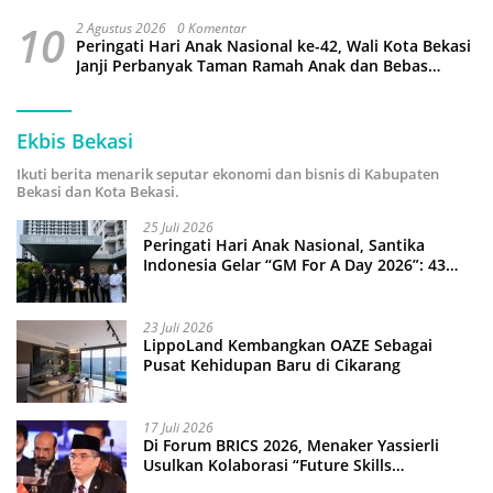
10
2 Agustus 2026
0 Komentar
Peringati Hari Anak Nasional ke-42, Wali Kota Bekasi
Janji Perbanyak Taman Ramah Anak dan Bebas
Perundungan
Ekbis Bekasi
Ikuti berita menarik seputar ekonomi dan bisnis di Kabupaten
Bekasi dan Kota Bekasi.
25 Juli 2026
Peringati Hari Anak Nasional, Santika
Indonesia Gelar “GM For A Day 2026”: 43
Anak Pimpin Operasional Hotel
23 Juli 2026
LippoLand Kembangkan OAZE Sebagai
Pusat Kehidupan Baru di Cikarang
17 Juli 2026
Di Forum BRICS 2026, Menaker Yassierli
Usulkan Kolaborasi “Future Skills
Forecasting” demi Hadapi Era Ekonomi