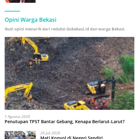
Hijau
Opini Warga Bekasi
Ikuti opini menarik dari redaksi Gobekasi.id dan warga Bekasi.
1 Agustus 2026
Penutupan TPST Bantar Gebang, Kenapa Berlarut-Larut?
26 Juli 2026
Mati Konyol di Negeri Sendiri