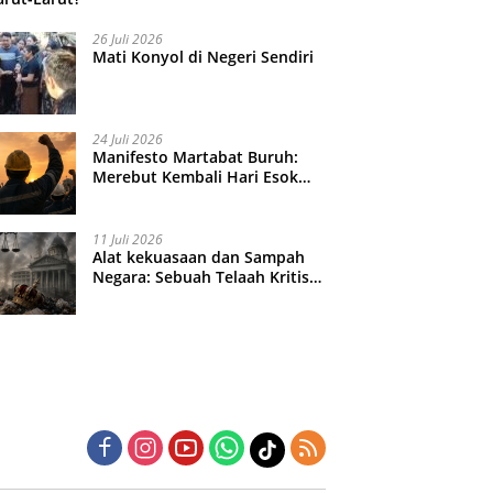
26 Juli 2026
Mati Konyol di Negeri Sendiri
24 Juli 2026
Manifesto Martabat Buruh:
Merebut Kembali Hari Esok
yang Dijual Murah
11 Juli 2026
Alat kekuasaan dan Sampah
Negara: Sebuah Telaah Kritis
atas Turbulensi Penegakkan
Hukum?