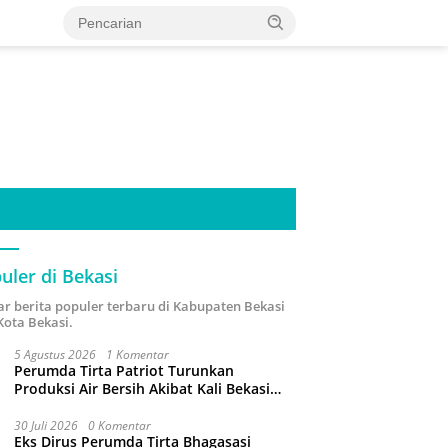
uler di Bekasi
ar berita populer terbaru di Kabupaten Bekasi
Kota Bekasi.
5 Agustus 2026
1 Komentar
Perumda Tirta Patriot Turunkan
Produksi Air Bersih Akibat Kali Bekasi
Tercemar
30 Juli 2026
0 Komentar
Eks Dirus Perumda Tirta Bhagasasi