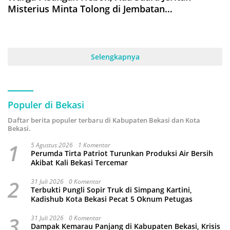
Misterius Minta Tolong di Jembatan
Darmawangsa
Selengkapnya
Populer di Bekasi
Daftar berita populer terbaru di Kabupaten Bekasi dan Kota
Bekasi.
1
5 Agustus 2026
1 Komentar
Perumda Tirta Patriot Turunkan Produksi Air Bersih
Akibat Kali Bekasi Tercemar
2
31 Juli 2026
0 Komentar
Terbukti Pungli Sopir Truk di Simpang Kartini,
Kadishub Kota Bekasi Pecat 5 Oknum Petugas
3
31 Juli 2026
0 Komentar
Dampak Kemarau Panjang di Kabupaten Bekasi, Krisis