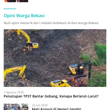
Hijau
Opini Warga Bekasi
Ikuti opini menarik dari redaksi Gobekasi.id dan warga Bekasi.
1 Agustus 2026
Penutupan TPST Bantar Gebang, Kenapa Berlarut-Larut?
26 Juli 2026
Mati Konyol di Negeri Sendiri