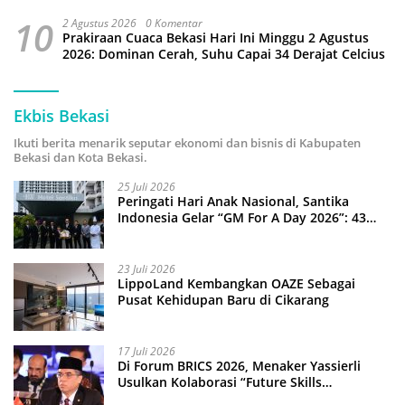
10
2 Agustus 2026
0 Komentar
Prakiraan Cuaca Bekasi Hari Ini Minggu 2 Agustus
2026: Dominan Cerah, Suhu Capai 34 Derajat Celcius
Ekbis Bekasi
Ikuti berita menarik seputar ekonomi dan bisnis di Kabupaten
Bekasi dan Kota Bekasi.
25 Juli 2026
Peringati Hari Anak Nasional, Santika
Indonesia Gelar “GM For A Day 2026”: 43
Anak Pimpin Operasional Hotel
23 Juli 2026
LippoLand Kembangkan OAZE Sebagai
Pusat Kehidupan Baru di Cikarang
17 Juli 2026
Di Forum BRICS 2026, Menaker Yassierli
Usulkan Kolaborasi “Future Skills
Forecasting” demi Hadapi Era Ekonomi