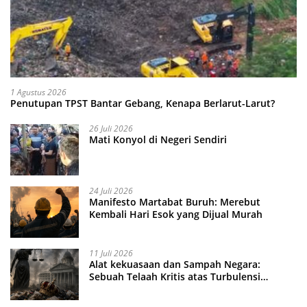
1 Agustus 2026
Penutupan TPST Bantar Gebang, Kenapa Berlarut-Larut?
26 Juli 2026
Mati Konyol di Negeri Sendiri
24 Juli 2026
Manifesto Martabat Buruh: Merebut
Kembali Hari Esok yang Dijual Murah
11 Juli 2026
Alat kekuasaan dan Sampah Negara:
Sebuah Telaah Kritis atas Turbulensi
Penegakkan Hukum?