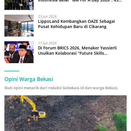
Anak Pimpin Operasional Hotel
23 Juli 2026
LippoLand Kembangkan OAZE Sebagai
Pusat Kehidupan Baru di Cikarang
17 Juli 2026
Di Forum BRICS 2026, Menaker Yassierli
Usulkan Kolaborasi “Future Skills
Forecasting” demi Hadapi Era Ekonomi
Hijau
Opini Warga Bekasi
Ikuti opini menarik dari redaksi Gobekasi.id dan warga Bekasi.