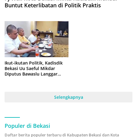
Buntut Keterlibatan di Politik Praktis
Ikut-ikutan Politik, Kadisdik
Bekasi Uu Saeful Mikdar
Diputus Bawaslu Langgar
Netralitas ASN
Selengkapnya
Populer di Bekasi
Daftar berita populer terbaru di Kabupaten Bekasi dan Kota