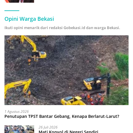
Hijau
Opini Warga Bekasi
Ikuti opini menarik dari redaksi Gobekasi.id dan warga Bekasi.
1 Agustus 2026
Penutupan TPST Bantar Gebang, Kenapa Berlarut-Larut?
26 Juli 2026
Mati Konyol di Negeri Sendiri