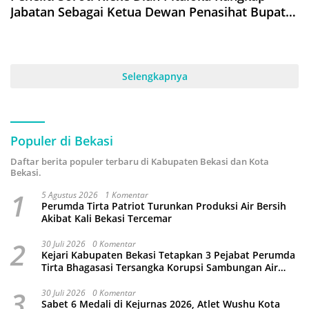
Jabatan Sebagai Ketua Dewan Penasihat Bupati
Bekasi
Selengkapnya
Populer di Bekasi
Daftar berita populer terbaru di Kabupaten Bekasi dan Kota
Bekasi.
1
5 Agustus 2026
1 Komentar
Perumda Tirta Patriot Turunkan Produksi Air Bersih
Akibat Kali Bekasi Tercemar
2
30 Juli 2026
0 Komentar
Kejari Kabupaten Bekasi Tetapkan 3 Pejabat Perumda
Tirta Bhagasasi Tersangka Korupsi Sambungan Air
Rp4,5 Miliar
3
30 Juli 2026
0 Komentar
Sabet 6 Medali di Kejurnas 2026, Atlet Wushu Kota