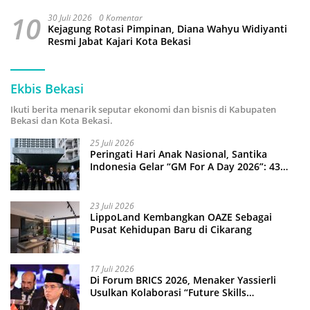
10
30 Juli 2026
0 Komentar
Kejagung Rotasi Pimpinan, Diana Wahyu Widiyanti
Resmi Jabat Kajari Kota Bekasi
Ekbis Bekasi
Ikuti berita menarik seputar ekonomi dan bisnis di Kabupaten
Bekasi dan Kota Bekasi.
25 Juli 2026
Peringati Hari Anak Nasional, Santika
Indonesia Gelar “GM For A Day 2026”: 43
Anak Pimpin Operasional Hotel
23 Juli 2026
LippoLand Kembangkan OAZE Sebagai
Pusat Kehidupan Baru di Cikarang
17 Juli 2026
Di Forum BRICS 2026, Menaker Yassierli
Usulkan Kolaborasi “Future Skills
Forecasting” demi Hadapi Era Ekonomi