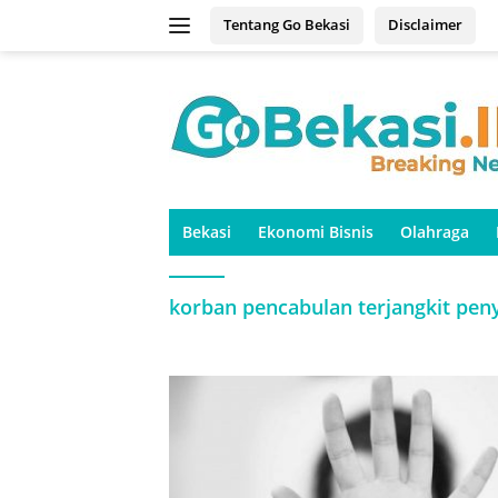
Langsung
Tentang Go Bekasi
Disclaimer
ke
konten
Bekasi
Ekonomi Bisnis
Olahraga
korban pencabulan terjangkit pen