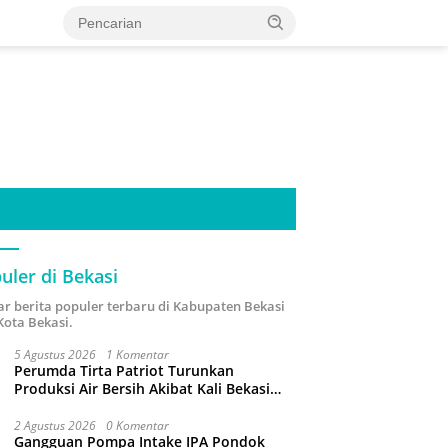
uler di Bekasi
ar berita populer terbaru di Kabupaten Bekasi
Kota Bekasi.
5 Agustus 2026
1 Komentar
Perumda Tirta Patriot Turunkan
Produksi Air Bersih Akibat Kali Bekasi
Tercemar
2 Agustus 2026
0 Komentar
Gangguan Pompa Intake IPA Pondok