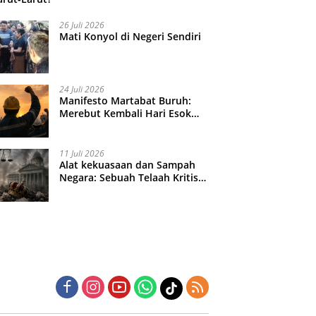
26 Juli 2026
Mati Konyol di Negeri Sendiri
24 Juli 2026
Manifesto Martabat Buruh:
Merebut Kembali Hari Esok
yang Dijual Murah
11 Juli 2026
Alat kekuasaan dan Sampah
Negara: Sebuah Telaah Kritis
atas Turbulensi Penegakkan
Hukum?