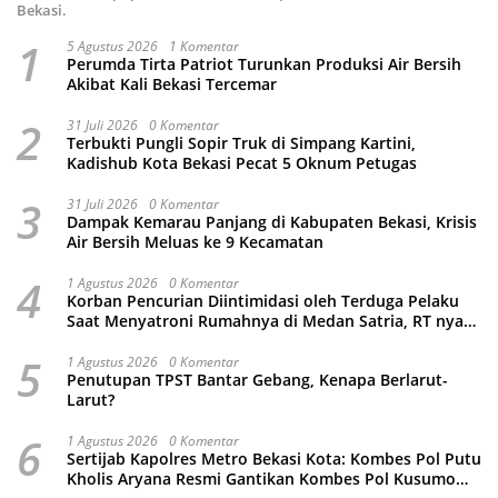
Bekasi.
1
5 Agustus 2026
1 Komentar
Perumda Tirta Patriot Turunkan Produksi Air Bersih
Akibat Kali Bekasi Tercemar
2
31 Juli 2026
0 Komentar
Terbukti Pungli Sopir Truk di Simpang Kartini,
Kadishub Kota Bekasi Pecat 5 Oknum Petugas
3
31 Juli 2026
0 Komentar
Dampak Kemarau Panjang di Kabupaten Bekasi, Krisis
Air Bersih Meluas ke 9 Kecamatan
4
1 Agustus 2026
0 Komentar
Korban Pencurian Diintimidasi oleh Terduga Pelaku
Saat Menyatroni Rumahnya di Medan Satria, RT nya
Malah Ikut-Ikutan!
5
1 Agustus 2026
0 Komentar
Penutupan TPST Bantar Gebang, Kenapa Berlarut-
Larut?
6
1 Agustus 2026
0 Komentar
Sertijab Kapolres Metro Bekasi Kota: Kombes Pol Putu
Kholis Aryana Resmi Gantikan Kombes Pol Kusumo