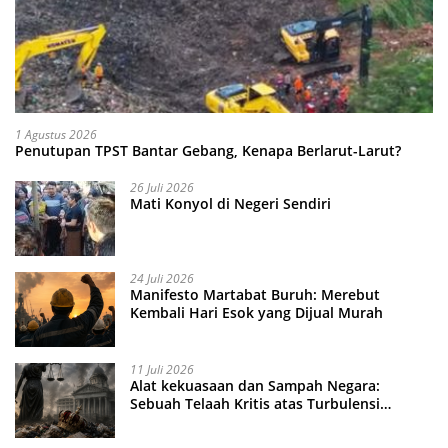
1 Agustus 2026
Penutupan TPST Bantar Gebang, Kenapa Berlarut-Larut?
26 Juli 2026
Mati Konyol di Negeri Sendiri
24 Juli 2026
Manifesto Martabat Buruh: Merebut
Kembali Hari Esok yang Dijual Murah
11 Juli 2026
Alat kekuasaan dan Sampah Negara:
Sebuah Telaah Kritis atas Turbulensi
Penegakkan Hukum?