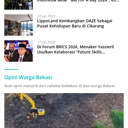
Anak Pimpin Operasional Hotel
23 Juli 2026
LippoLand Kembangkan OAZE Sebagai
Pusat Kehidupan Baru di Cikarang
17 Juli 2026
Di Forum BRICS 2026, Menaker Yassierli
Usulkan Kolaborasi “Future Skills
Forecasting” demi Hadapi Era Ekonomi
Hijau
Opini Warga Bekasi
Ikuti opini menarik dari redaksi Gobekasi.id dan warga Bekasi.