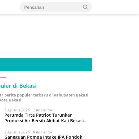
uler di Bekasi
ar berita populer terbaru di Kabupaten Bekasi
Kota Bekasi.
5 Agustus 2026
1 Komentar
Perumda Tirta Patriot Turunkan
Produksi Air Bersih Akibat Kali Bekasi
Tercemar
2 Agustus 2026
0 Komentar
Gangguan Pompa Intake IPA Pondok