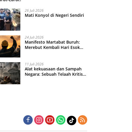
26 Juli 2026
Mati Konyol di Negeri Sendiri
24 Juli 2026
Manifesto Martabat Buruh:
Merebut Kembali Hari Esok
yang Dijual Murah
11 Juli 2026
Alat kekuasaan dan Sampah
Negara: Sebuah Telaah Kritis
atas Turbulensi Penegakkan
Hukum?