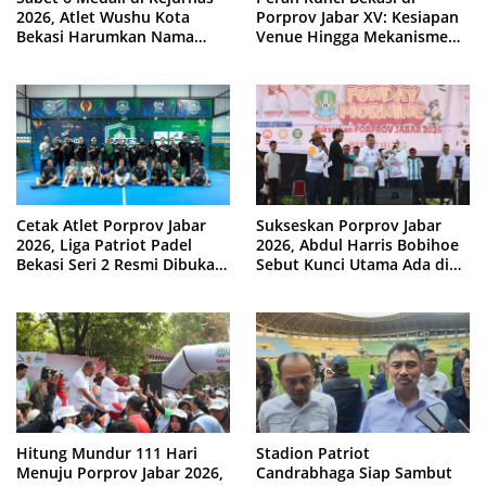
2026, Atlet Wushu Kota
Porprov Jabar XV: Kesiapan
Bekasi Harumkan Nama
Venue Hingga Mekanisme
Jawa Barat
Laga Dimatangkan
Cetak Atlet Porprov Jabar
Sukseskan Porprov Jabar
2026, Liga Patriot Padel
2026, Abdul Harris Bobihoe
Bekasi Seri 2 Resmi Dibuka
Sebut Kunci Utama Ada di
Tri Adhianto
Tangan Warga
Hitung Mundur 111 Hari
Stadion Patriot
Menuju Porprov Jabar 2026,
Candrabhaga Siap Sambut