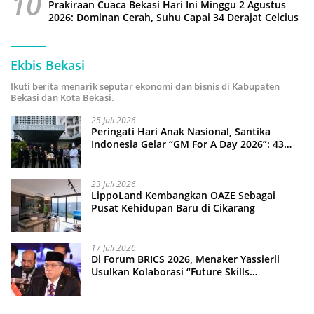
10
Prakiraan Cuaca Bekasi Hari Ini Minggu 2 Agustus
2026: Dominan Cerah, Suhu Capai 34 Derajat Celcius
Ekbis Bekasi
Ikuti berita menarik seputar ekonomi dan bisnis di Kabupaten
Bekasi dan Kota Bekasi.
25 Juli 2026
Peringati Hari Anak Nasional, Santika
Indonesia Gelar “GM For A Day 2026”: 43
Anak Pimpin Operasional Hotel
23 Juli 2026
LippoLand Kembangkan OAZE Sebagai
Pusat Kehidupan Baru di Cikarang
17 Juli 2026
Di Forum BRICS 2026, Menaker Yassierli
Usulkan Kolaborasi “Future Skills
Forecasting” demi Hadapi Era Ekonomi
Hijau