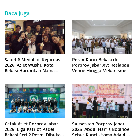
Baca Juga
Sabet 6 Medali di Kejurnas
Peran Kunci Bekasi di
2026, Atlet Wushu Kota
Porprov Jabar XV: Kesiapan
Bekasi Harumkan Nama
Venue Hingga Mekanisme
Jawa Barat
Laga Dimatangkan
Cetak Atlet Porprov Jabar
Sukseskan Porprov Jabar
2026, Liga Patriot Padel
2026, Abdul Harris Bobihoe
Bekasi Seri 2 Resmi Dibuka
Sebut Kunci Utama Ada di