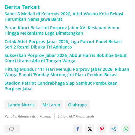
Berita Terkait
Sabet 6 Medali di Kejurnas 2026, Atlet Wushu Kota Bekasi
Harumkan Nama Jawa Barat
Peran Kunci Bekasi di Porprov Jabar XV: Kesiapan Venue
Hingga Mekanisme Laga Dimatangkan
Cetak Atlet Porprov Jabar 2026, Liga Patriot Padel Bekasi
Seri 2 Resmi Dibuka Tri Adhianto
Sukseskan Porprov Jabar 2026, Abdul Harris Bobihoe Sebut
Kunci Utama Ada di Tangan Warga
Hitung Mundur 111 Hari Menuju Porprov Jabar 2026, Ribuan
Warga Padati ‘Funday Morning’ di Plaza Pemkot Bekasi
Stadion Patriot Candrabhaga Siap Sambut Pembukaan
Porprov Jabar
Lando Norris
McLaren
Olahraga
Penulis: Adinda Fitria Yasmin
Editor: M.Y Ardiansyah