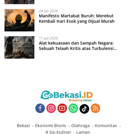
24 Juli 2026
Manifesto Martabat Buruh: Merebut
Kembali Hari Esok yang Dijual Murah
11 Juli 2026
Alat kekuasaan dan Sampah Negara:
Sebuah Telaah Kritis atas Turbulensi
Penegakkan Hukum?
Bekasi
Ekonomi Bisnis
Olahraga
Komunitas
# Go-Kuliner
Laman