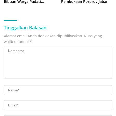
Ribuan Warga Padati
Pembukaan Porprov Jabar
‘Funday Morning’ di Plaza
Pemkot Bekasi
Tinggalkan Balasan
Alamat email Anda tidak akan dipublikasikan.
Ruas yang
wajib ditandai
*