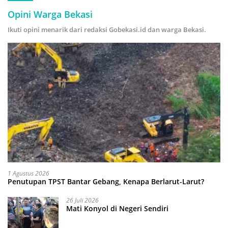
Opini Warga Bekasi
Ikuti opini menarik dari redaksi Gobekasi.id dan warga Bekasi.
1 Agustus 2026
Penutupan TPST Bantar Gebang, Kenapa Berlarut-Larut?
26 Juli 2026
Mati Konyol di Negeri Sendiri