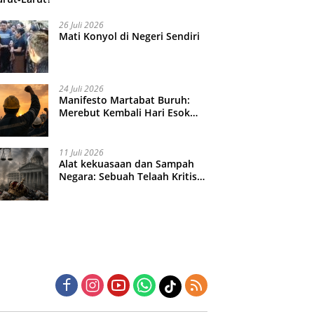
26 Juli 2026
Mati Konyol di Negeri Sendiri
24 Juli 2026
Manifesto Martabat Buruh:
Merebut Kembali Hari Esok
yang Dijual Murah
11 Juli 2026
Alat kekuasaan dan Sampah
Negara: Sebuah Telaah Kritis
atas Turbulensi Penegakkan
Hukum?