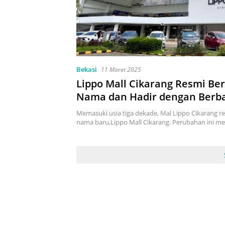
Bekasi
11 Maret 2025
Lippo Mall Cikarang Resmi Ber
Nama dan Hadir dengan Berb
Inovasi Baru
Memasuki usia tiga dekade, Mal Lippo Cikarang 
nama baru,Lippo Mall Cikarang. Perubahan ini 