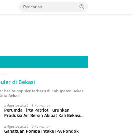
uler di Bekasi
ar berita populer terbaru di Kabupaten Bekasi
Kota Bekasi.
5 Agustus 2026
1 Komentar
Perumda Tirta Patriot Turunkan
Produksi Air Bersih Akibat Kali Bekasi
Tercemar
2 Agustus 2026
0 Komentar
Gangguan Pompa Intake IPA Pondok