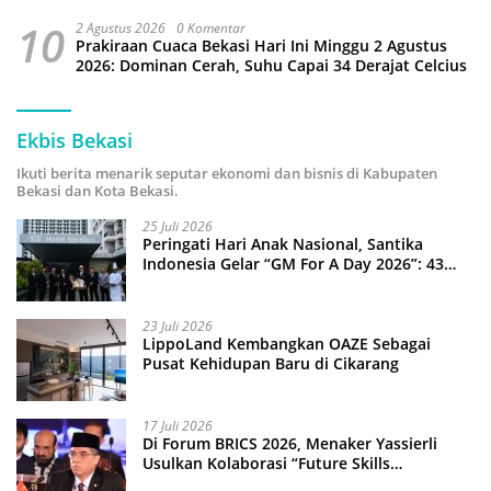
10
2 Agustus 2026
0 Komentar
Prakiraan Cuaca Bekasi Hari Ini Minggu 2 Agustus
2026: Dominan Cerah, Suhu Capai 34 Derajat Celcius
Ekbis Bekasi
Ikuti berita menarik seputar ekonomi dan bisnis di Kabupaten
Bekasi dan Kota Bekasi.
25 Juli 2026
Peringati Hari Anak Nasional, Santika
Indonesia Gelar “GM For A Day 2026”: 43
Anak Pimpin Operasional Hotel
23 Juli 2026
LippoLand Kembangkan OAZE Sebagai
Pusat Kehidupan Baru di Cikarang
17 Juli 2026
Di Forum BRICS 2026, Menaker Yassierli
Usulkan Kolaborasi “Future Skills
Forecasting” demi Hadapi Era Ekonomi