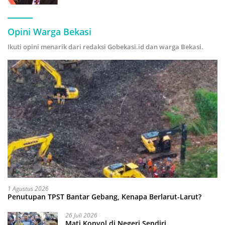
Hijau
Opini Warga Bekasi
Ikuti opini menarik dari redaksi Gobekasi.id dan warga Bekasi.
1 Agustus 2026
Penutupan TPST Bantar Gebang, Kenapa Berlarut-Larut?
26 Juli 2026
Mati Konyol di Negeri Sendiri