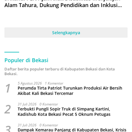
Alam Tahura, Dukung Pendidikan dan Inklusi
Sosial
Selengkapnya
Populer di Bekasi
Daftar berita populer terbaru di Kabupaten Bekasi dan Kota
Bekasi.
1
5 Agustus 2026
1 Komentar
Perumda Tirta Patriot Turunkan Produksi Air Bersih
Akibat Kali Bekasi Tercemar
2
31 Juli 2026
0 Komentar
Terbukti Pungli Sopir Truk di Simpang Kartini,
Kadishub Kota Bekasi Pecat 5 Oknum Petugas
3
31 Juli 2026
0 Komentar
Dampak Kemarau Panjang di Kabupaten Bekasi, Krisis