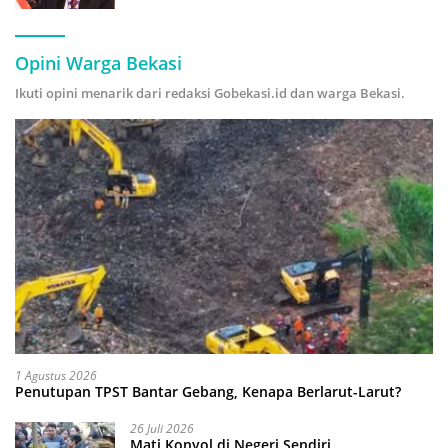
Hijau
Opini Warga Bekasi
Ikuti opini menarik dari redaksi Gobekasi.id dan warga Bekasi.
1 Agustus 2026
Penutupan TPST Bantar Gebang, Kenapa Berlarut-Larut?
26 Juli 2026
Mati Konyol di Negeri Sendiri