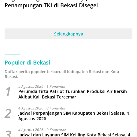
Penampungan TKI di Bekasi Disegel
Selengkapnya
Populer di Bekasi
Daftar berita populer terbaru di Kabupaten Bekasi dan Kota
Bekasi.
1
5 Agustus 2026
1 Komentar
Perumda Tirta Patriot Turunkan Produksi Air Bersih
Akibat Kali Bekasi Tercemar
2
4 Agustus 2026
0 Komentar
Jadwal Perpanjangan SIM Kabupaten Bekasi Selasa, 4
Agustus 2026
3
4 Agustus 2026
0 Komentar
Jadwal dan Layanan SIM Keliling Kota Bekasi Selasa, 4