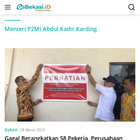
Langsung
ke
konten
Menteri P2MI Abdul Kadir Karding
Bekasi
28 Maret 2025
Gagal Berangkatkan 58 Pekerja, Perusahaan