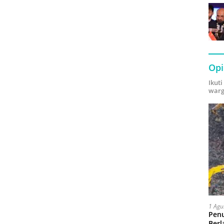
Opi
Ikut
warg
1 Agu
Pen
Berl