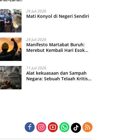
26 Juli 2026
Mati Konyol di Negeri Sendiri
24 Juli 2026
Manifesto Martabat Buruh:
Merebut Kembali Hari Esok
yang Dijual Murah
11 Juli 2026
Alat kekuasaan dan Sampah
Negara: Sebuah Telaah Kritis
atas Turbulensi Penegakkan
Hukum?