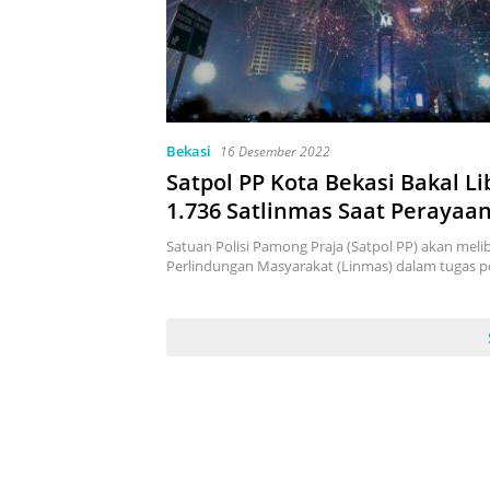
Bekasi
16 Desember 2022
Satpol PP Kota Bekasi Bakal L
1.736 Satlinmas Saat Perayaa
Satuan Polisi Pamong Praja (Satpol PP) akan melib
Perlindungan Masyarakat (Linmas) dalam tugas