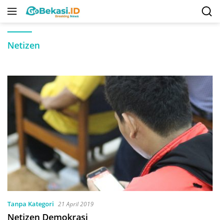
Langsung
ke
konten
Netizen
Tanpa Kategori
21 April 2019
Netizen Demokrasi