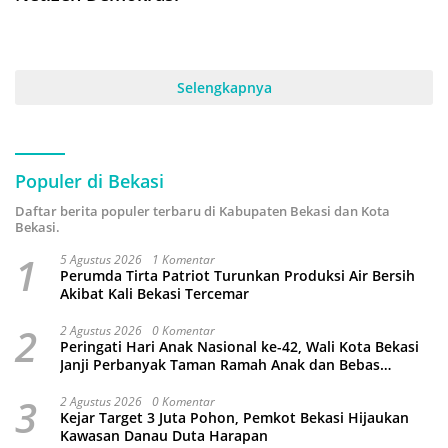
Selengkapnya
Populer di Bekasi
Daftar berita populer terbaru di Kabupaten Bekasi dan Kota
Bekasi.
1
5 Agustus 2026
1 Komentar
Perumda Tirta Patriot Turunkan Produksi Air Bersih
Akibat Kali Bekasi Tercemar
2
2 Agustus 2026
0 Komentar
Peringati Hari Anak Nasional ke-42, Wali Kota Bekasi
Janji Perbanyak Taman Ramah Anak dan Bebas
Perundungan
3
2 Agustus 2026
0 Komentar
Kejar Target 3 Juta Pohon, Pemkot Bekasi Hijaukan
Kawasan Danau Duta Harapan