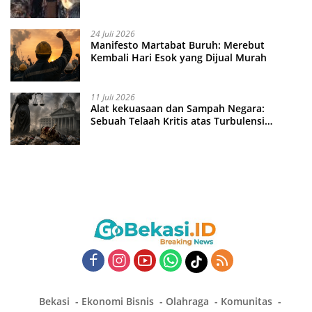
24 Juli 2026
Manifesto Martabat Buruh: Merebut
Kembali Hari Esok yang Dijual Murah
11 Juli 2026
Alat kekuasaan dan Sampah Negara:
Sebuah Telaah Kritis atas Turbulensi
Penegakkan Hukum?
Bekasi
Ekonomi Bisnis
Olahraga
Komunitas