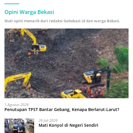
Opini Warga Bekasi
Ikuti opini menarik dari redaksi Gobekasi.id dan warga Bekasi.
1 Agustus 2026
Penutupan TPST Bantar Gebang, Kenapa Berlarut-Larut?
26 Juli 2026
Mati Konyol di Negeri Sendiri