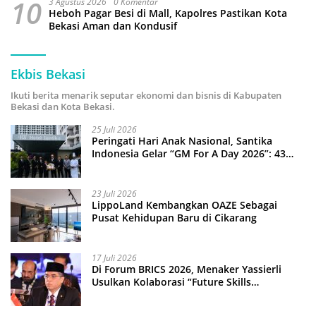
10
3 Agustus 2026
0 Komentar
Heboh Pagar Besi di Mall, Kapolres Pastikan Kota
Bekasi Aman dan Kondusif
Ekbis Bekasi
Ikuti berita menarik seputar ekonomi dan bisnis di Kabupaten
Bekasi dan Kota Bekasi.
25 Juli 2026
Peringati Hari Anak Nasional, Santika
Indonesia Gelar “GM For A Day 2026”: 43
Anak Pimpin Operasional Hotel
23 Juli 2026
LippoLand Kembangkan OAZE Sebagai
Pusat Kehidupan Baru di Cikarang
17 Juli 2026
Di Forum BRICS 2026, Menaker Yassierli
Usulkan Kolaborasi “Future Skills
Forecasting” demi Hadapi Era Ekonomi
Hijau