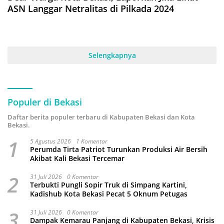
ASN Langgar Netralitas di Pilkada 2024
Selengkapnya
Populer di Bekasi
Daftar berita populer terbaru di Kabupaten Bekasi dan Kota
Bekasi.
1
5 Agustus 2026
1 Komentar
Perumda Tirta Patriot Turunkan Produksi Air Bersih
Akibat Kali Bekasi Tercemar
2
31 Juli 2026
0 Komentar
Terbukti Pungli Sopir Truk di Simpang Kartini,
Kadishub Kota Bekasi Pecat 5 Oknum Petugas
3
31 Juli 2026
0 Komentar
Dampak Kemarau Panjang di Kabupaten Bekasi, Krisis