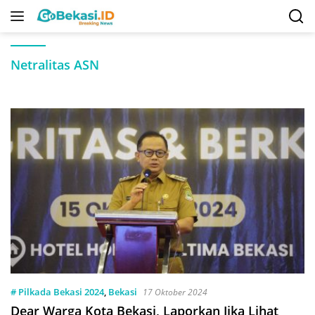
Langsung
ke
konten
Netralitas ASN
# Pilkada Bekasi 2024
,
Bekasi
17 Oktober 2024
Dear Warga Kota Bekasi, Laporkan Jika Lihat