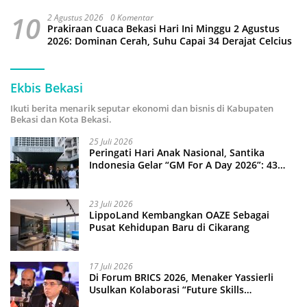
10
2 Agustus 2026
0 Komentar
Prakiraan Cuaca Bekasi Hari Ini Minggu 2 Agustus
2026: Dominan Cerah, Suhu Capai 34 Derajat Celcius
Ekbis Bekasi
Ikuti berita menarik seputar ekonomi dan bisnis di Kabupaten
Bekasi dan Kota Bekasi.
25 Juli 2026
Peringati Hari Anak Nasional, Santika
Indonesia Gelar “GM For A Day 2026”: 43
Anak Pimpin Operasional Hotel
23 Juli 2026
LippoLand Kembangkan OAZE Sebagai
Pusat Kehidupan Baru di Cikarang
17 Juli 2026
Di Forum BRICS 2026, Menaker Yassierli
Usulkan Kolaborasi “Future Skills
Forecasting” demi Hadapi Era Ekonomi