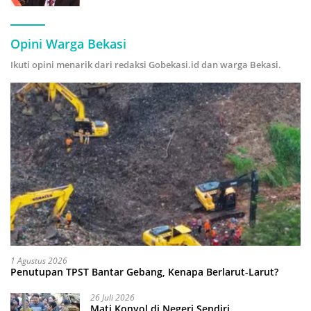
Hijau
Opini Warga Bekasi
Ikuti opini menarik dari redaksi Gobekasi.id dan warga Bekasi.
1 Agustus 2026
Penutupan TPST Bantar Gebang, Kenapa Berlarut-Larut?
26 Juli 2026
Mati Konyol di Negeri Sendiri