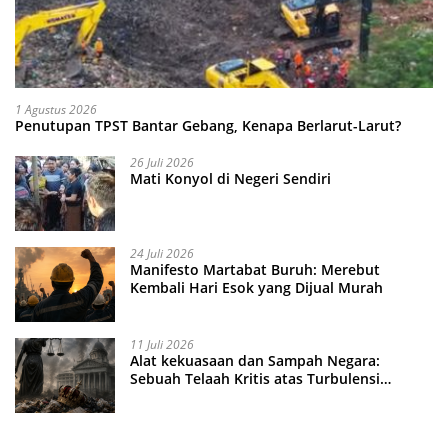
1 Agustus 2026
Penutupan TPST Bantar Gebang, Kenapa Berlarut-Larut?
26 Juli 2026
Mati Konyol di Negeri Sendiri
24 Juli 2026
Manifesto Martabat Buruh: Merebut
Kembali Hari Esok yang Dijual Murah
11 Juli 2026
Alat kekuasaan dan Sampah Negara:
Sebuah Telaah Kritis atas Turbulensi
Penegakkan Hukum?