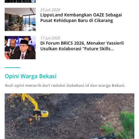
23 Juli 2026
LippoLand Kembangkan OAZE Sebagai
Pusat Kehidupan Baru di Cikarang
17 Juli 2026
Di Forum BRICS 2026, Menaker Yassierli
Usulkan Kolaborasi “Future Skills
Forecasting” demi Hadapi Era Ekonomi
Hijau
Opini Warga Bekasi
Ikuti opini menarik dari redaksi Gobekasi.id dan warga Bekasi.