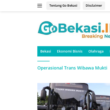
Langsung
Tentang Go Bekasi
Disclaimer
ke
konten
Bekasi
Ekonomi Bisnis
Olahraga
Operasional Trans Wibawa Mukti