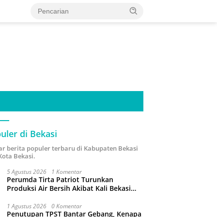
uler di Bekasi
ar berita populer terbaru di Kabupaten Bekasi
Kota Bekasi.
5 Agustus 2026
1 Komentar
Perumda Tirta Patriot Turunkan
Produksi Air Bersih Akibat Kali Bekasi
Tercemar
1 Agustus 2026
0 Komentar
Penutupan TPST Bantar Gebang, Kenapa