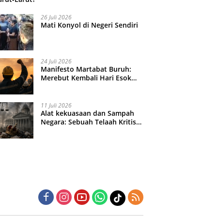
26 Juli 2026
Mati Konyol di Negeri Sendiri
24 Juli 2026
Manifesto Martabat Buruh:
Merebut Kembali Hari Esok
yang Dijual Murah
11 Juli 2026
Alat kekuasaan dan Sampah
Negara: Sebuah Telaah Kritis
atas Turbulensi Penegakkan
Hukum?