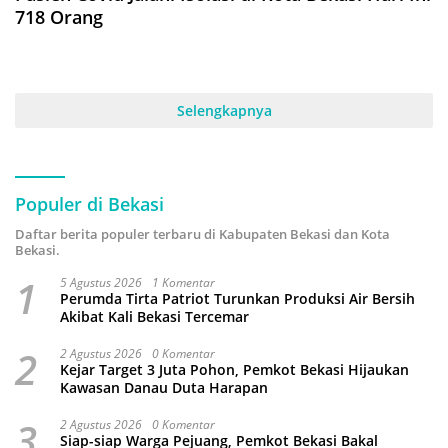
718 Orang
Selengkapnya
Populer di Bekasi
Daftar berita populer terbaru di Kabupaten Bekasi dan Kota
Bekasi.
1
5 Agustus 2026
1 Komentar
Perumda Tirta Patriot Turunkan Produksi Air Bersih
Akibat Kali Bekasi Tercemar
2
2 Agustus 2026
0 Komentar
Kejar Target 3 Juta Pohon, Pemkot Bekasi Hijaukan
Kawasan Danau Duta Harapan
3
2 Agustus 2026
0 Komentar
Siap-siap Warga Pejuang, Pemkot Bekasi Bakal