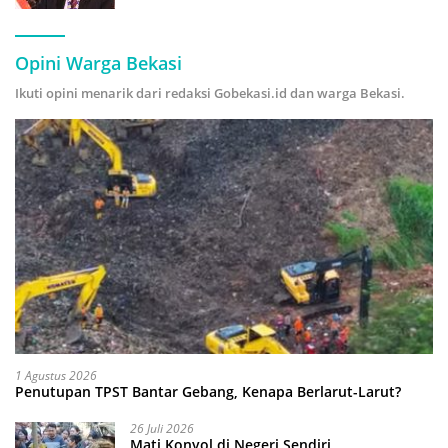
Hijau
Opini Warga Bekasi
Ikuti opini menarik dari redaksi Gobekasi.id dan warga Bekasi.
1 Agustus 2026
Penutupan TPST Bantar Gebang, Kenapa Berlarut-Larut?
26 Juli 2026
Mati Konyol di Negeri Sendiri