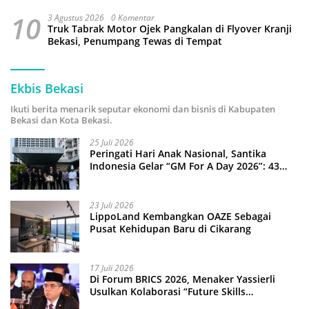
10
3 Agustus 2026
0 Komentar
Truk Tabrak Motor Ojek Pangkalan di Flyover Kranji
Bekasi, Penumpang Tewas di Tempat
Ekbis Bekasi
Ikuti berita menarik seputar ekonomi dan bisnis di Kabupaten
Bekasi dan Kota Bekasi.
25 Juli 2026
Peringati Hari Anak Nasional, Santika
Indonesia Gelar “GM For A Day 2026”: 43
Anak Pimpin Operasional Hotel
23 Juli 2026
LippoLand Kembangkan OAZE Sebagai
Pusat Kehidupan Baru di Cikarang
17 Juli 2026
Di Forum BRICS 2026, Menaker Yassierli
Usulkan Kolaborasi “Future Skills
Forecasting” demi Hadapi Era Ekonomi