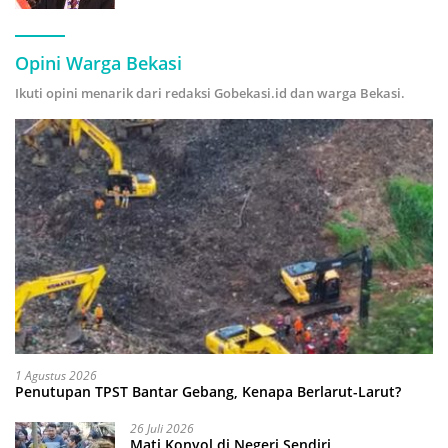
Hijau
Opini Warga Bekasi
Ikuti opini menarik dari redaksi Gobekasi.id dan warga Bekasi.
1 Agustus 2026
Penutupan TPST Bantar Gebang, Kenapa Berlarut-Larut?
26 Juli 2026
Mati Konyol di Negeri Sendiri