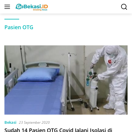
Langsung
ke
konten
Pasien OTG
Bekasi
23 September 2020
Sudah 14 Pasien OTG Covid Jalani Isolasi di