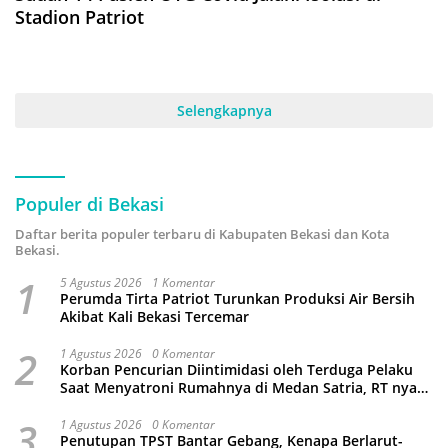
Stadion Patriot
Selengkapnya
Populer di Bekasi
Daftar berita populer terbaru di Kabupaten Bekasi dan Kota
Bekasi.
1
5 Agustus 2026
1 Komentar
Perumda Tirta Patriot Turunkan Produksi Air Bersih
Akibat Kali Bekasi Tercemar
2
1 Agustus 2026
0 Komentar
Korban Pencurian Diintimidasi oleh Terduga Pelaku
Saat Menyatroni Rumahnya di Medan Satria, RT nya
Malah Ikut-Ikutan!
3
1 Agustus 2026
0 Komentar
Penutupan TPST Bantar Gebang, Kenapa Berlarut-