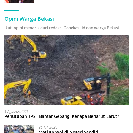
Hijau
Opini Warga Bekasi
Ikuti opini menarik dari redaksi Gobekasi.id dan warga Bekasi.
1 Agustus 2026
Penutupan TPST Bantar Gebang, Kenapa Berlarut-Larut?
26 Juli 2026
Mati Konyol di Negeri Sendiri