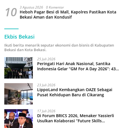
10
3 Agustus 2026
0 Komentar
Heboh Pagar Besi di Mall, Kapolres Pastikan Kota
Bekasi Aman dan Kondusif
Ekbis Bekasi
Ikuti berita menarik seputar ekonomi dan bisnis di Kabupaten
Bekasi dan Kota Bekasi.
25 Juli 2026
Peringati Hari Anak Nasional, Santika
Indonesia Gelar “GM For A Day 2026”: 43
Anak Pimpin Operasional Hotel
23 Juli 2026
LippoLand Kembangkan OAZE Sebagai
Pusat Kehidupan Baru di Cikarang
17 Juli 2026
Di Forum BRICS 2026, Menaker Yassierli
Usulkan Kolaborasi “Future Skills
Forecasting” demi Hadapi Era Ekonomi