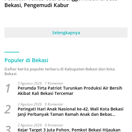
Bekasi, Pengemudi Kabur
Selengkapnya
Populer di Bekasi
Daftar berita populer terbaru di Kabupaten Bekasi dan Kota
Bekasi.
1
5 Agustus 2026
1 Komentar
Perumda Tirta Patriot Turunkan Produksi Air Bersih
Akibat Kali Bekasi Tercemar
2
2 Agustus 2026
0 Komentar
Peringati Hari Anak Nasional ke-42, Wali Kota Bekasi
Janji Perbanyak Taman Ramah Anak dan Bebas
Perundungan
3
2 Agustus 2026
0 Komentar
Kejar Target 3 Juta Pohon, Pemkot Bekasi Hijaukan