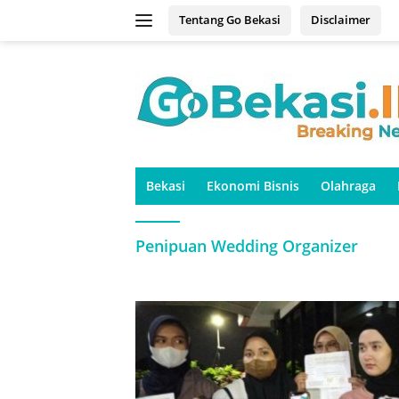
Langsung
Tentang Go Bekasi
Disclaimer
ke
konten
Bekasi
Ekonomi Bisnis
Olahraga
Penipuan Wedding Organizer