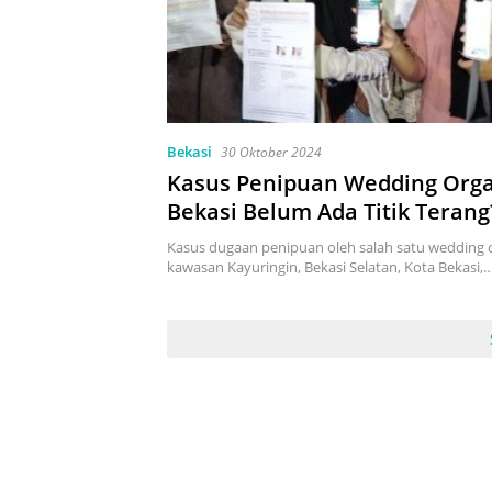
Bekasi
30 Oktober 2024
Kasus Penipuan Wedding Orga
Bekasi Belum Ada Titik Terang
Kasus dugaan penipuan oleh salah satu wedding o
kawasan Kayuringin, Bekasi Selatan, Kota Bekasi,