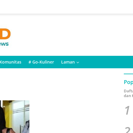
Komunitas
# Go-Kuliner
Laman
Pop
Daft
dan 
1
2