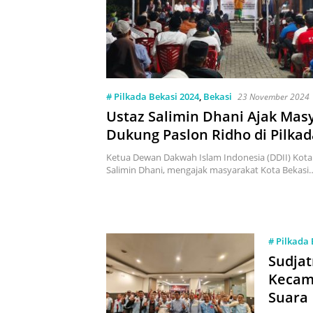
# Pilkada Bekasi 2024
,
Bekasi
23 November 2024
Ustaz Salimin Dhani Ajak Mas
Dukung Paslon Ridho di Pilkad
Bekasi 2024
Ketua Dewan Dakwah Islam Indonesia (DDII) Kota 
Salimin Dhani, mengajak masyarakat Kota Bekasi
# Pilkada 
Sudja
Kecam
Suara