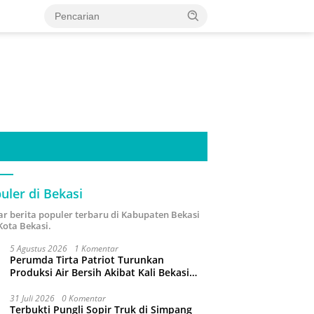
uler di Bekasi
ar berita populer terbaru di Kabupaten Bekasi
Kota Bekasi.
5 Agustus 2026
1 Komentar
Perumda Tirta Patriot Turunkan
Produksi Air Bersih Akibat Kali Bekasi
Tercemar
31 Juli 2026
0 Komentar
Terbukti Pungli Sopir Truk di Simpang