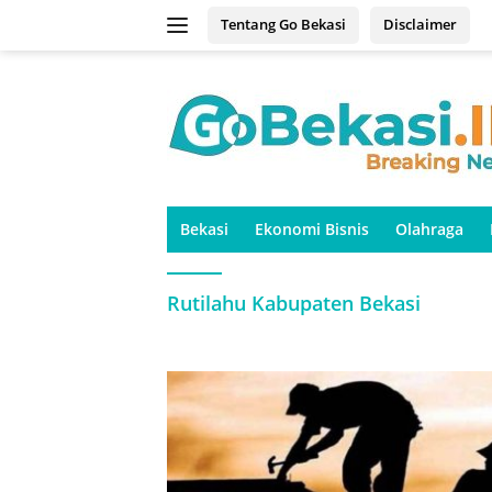
Langsung
Tentang Go Bekasi
Disclaimer
ke
konten
Bekasi
Ekonomi Bisnis
Olahraga
Rutilahu Kabupaten Bekasi