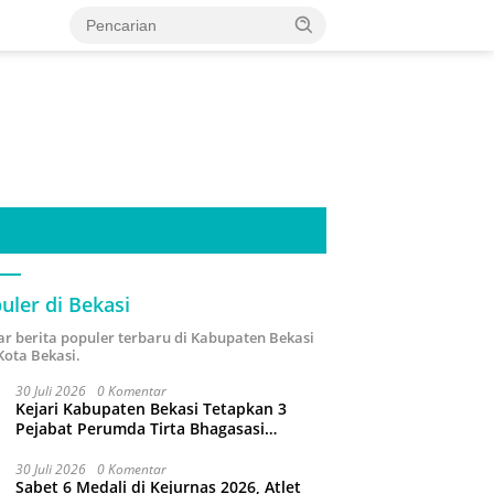
uler di Bekasi
ar berita populer terbaru di Kabupaten Bekasi
Kota Bekasi.
30 Juli 2026
0 Komentar
Kejari Kabupaten Bekasi Tetapkan 3
Pejabat Perumda Tirta Bhagasasi
Tersangka Korupsi Sambungan Air Rp4,5
Miliar
30 Juli 2026
0 Komentar
Sabet 6 Medali di Kejurnas 2026, Atlet