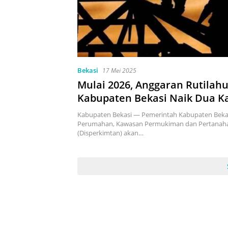
Bekasi
17 Mei 2025
Mulai 2026, Anggaran Rutilahu
Kabupaten Bekasi Naik Dua Kal
Kabupaten Bekasi — Pemerintah Kabupaten Bekas
Perumahan, Kawasan Permukiman dan Pertanah
(Disperkimtan) akan…