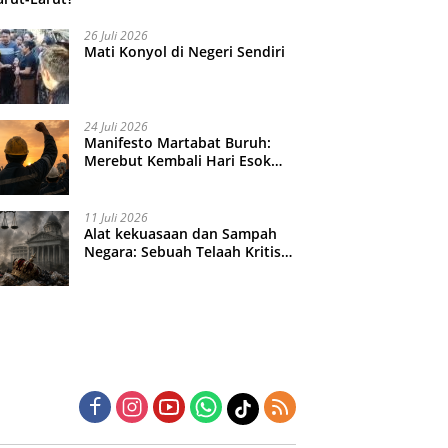
26 Juli 2026
Mati Konyol di Negeri Sendiri
24 Juli 2026
Manifesto Martabat Buruh:
Merebut Kembali Hari Esok
yang Dijual Murah
11 Juli 2026
Alat kekuasaan dan Sampah
Negara: Sebuah Telaah Kritis
atas Turbulensi Penegakkan
Hukum?