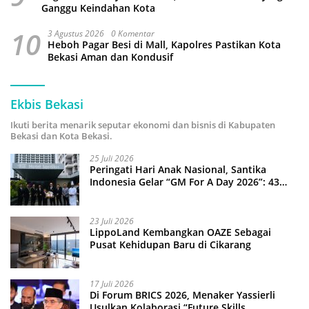
Ganggu Keindahan Kota
10
3 Agustus 2026
0 Komentar
Heboh Pagar Besi di Mall, Kapolres Pastikan Kota
Bekasi Aman dan Kondusif
Ekbis Bekasi
Ikuti berita menarik seputar ekonomi dan bisnis di Kabupaten
Bekasi dan Kota Bekasi.
25 Juli 2026
Peringati Hari Anak Nasional, Santika
Indonesia Gelar “GM For A Day 2026”: 43
Anak Pimpin Operasional Hotel
23 Juli 2026
LippoLand Kembangkan OAZE Sebagai
Pusat Kehidupan Baru di Cikarang
17 Juli 2026
Di Forum BRICS 2026, Menaker Yassierli
Usulkan Kolaborasi “Future Skills