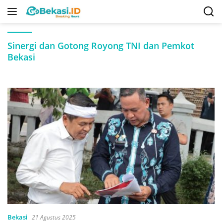
Langsung
ke
konten
Sinergi dan Gotong Royong TNI dan Pemkot
Bekasi
Bekasi
21 Agustus 2025