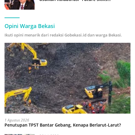
Forecasting” demi Hadapi Era Ekonomi
Hijau
Opini Warga Bekasi
Ikuti opini menarik dari redaksi Gobekasi.id dan warga Bekasi.
1 Agustus 2026
Penutupan TPST Bantar Gebang, Kenapa Berlarut-Larut?