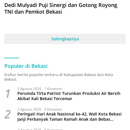
Dedi Mulyadi Puji Sinergi dan Gotong Royong
TNI dan Pemkot Bekasi
Selengkapnya
Populer di Bekasi
Daftar berita populer terbaru di Kabupaten Bekasi dan Kota
Bekasi.
1
5 Agustus 2026
1 Komentar
Perumda Tirta Patriot Turunkan Produksi Air Bersih
Akibat Kali Bekasi Tercemar
2
2 Agustus 2026
0 Komentar
Peringati Hari Anak Nasional ke-42, Wali Kota Bekasi
Janji Perbanyak Taman Ramah Anak dan Bebas
Perundungan
2 Agustus 2026
0 Komentar