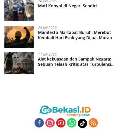
26 Juli 2026
Mati Konyol di Negeri Sendiri
24 Juli 2026
Manifesto Martabat Buruh: Merebut
Kembali Hari Esok yang Dijual Murah
11 Juli 2026
Alat kekuasaan dan Sampah Negara:
Sebuah Telaah Kritis atas Turbulensi
Penegakkan Hukum?