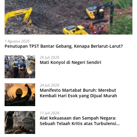
1 Agustus 2026
Penutupan TPST Bantar Gebang, Kenapa Berlarut-Larut?
26 Juli 2026
Mati Konyol di Negeri Sendiri
24 Juli 2026
Manifesto Martabat Buruh: Merebut
Kembali Hari Esok yang Dijual Murah
11 Juli 2026
Alat kekuasaan dan Sampah Negara:
Sebuah Telaah Kritis atas Turbulensi
Penegakkan Hukum?