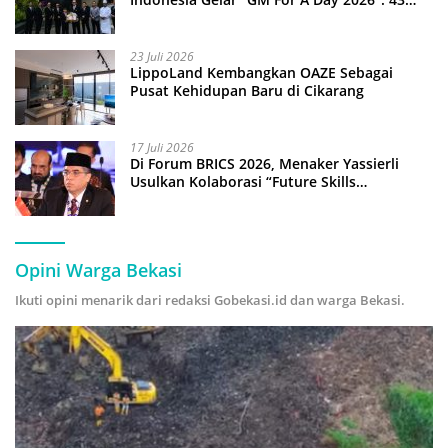
Anak Pimpin Operasional Hotel
23 Juli 2026
LippoLand Kembangkan OAZE Sebagai
Pusat Kehidupan Baru di Cikarang
17 Juli 2026
Di Forum BRICS 2026, Menaker Yassierli
Usulkan Kolaborasi “Future Skills
Forecasting” demi Hadapi Era Ekonomi
Hijau
Opini Warga Bekasi
Ikuti opini menarik dari redaksi Gobekasi.id dan warga Bekasi.