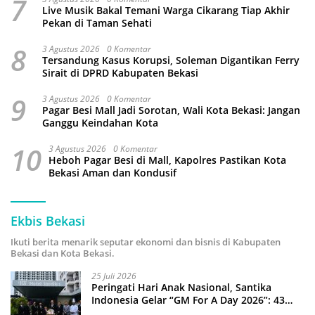
7
Live Musik Bakal Temani Warga Cikarang Tiap Akhir
Pekan di Taman Sehati
8
3 Agustus 2026
0 Komentar
Tersandung Kasus Korupsi, Soleman Digantikan Ferry
Sirait di DPRD Kabupaten Bekasi
9
3 Agustus 2026
0 Komentar
Pagar Besi Mall Jadi Sorotan, Wali Kota Bekasi: Jangan
Ganggu Keindahan Kota
10
3 Agustus 2026
0 Komentar
Heboh Pagar Besi di Mall, Kapolres Pastikan Kota
Bekasi Aman dan Kondusif
Ekbis Bekasi
Ikuti berita menarik seputar ekonomi dan bisnis di Kabupaten
Bekasi dan Kota Bekasi.
25 Juli 2026
Peringati Hari Anak Nasional, Santika
Indonesia Gelar “GM For A Day 2026”: 43
Anak Pimpin Operasional Hotel