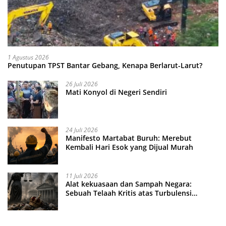
1 Agustus 2026
Penutupan TPST Bantar Gebang, Kenapa Berlarut-Larut?
26 Juli 2026
Mati Konyol di Negeri Sendiri
24 Juli 2026
Manifesto Martabat Buruh: Merebut
Kembali Hari Esok yang Dijual Murah
11 Juli 2026
Alat kekuasaan dan Sampah Negara:
Sebuah Telaah Kritis atas Turbulensi
Penegakkan Hukum?