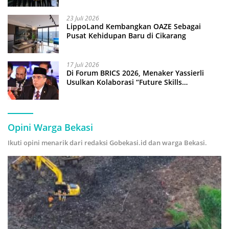
23 Juli 2026
LippoLand Kembangkan OAZE Sebagai
Pusat Kehidupan Baru di Cikarang
17 Juli 2026
Di Forum BRICS 2026, Menaker Yassierli
Usulkan Kolaborasi “Future Skills
Forecasting” demi Hadapi Era Ekonomi
Hijau
Opini Warga Bekasi
Ikuti opini menarik dari redaksi Gobekasi.id dan warga Bekasi.