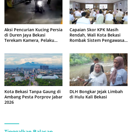
Aksi Pencurian Kucing Persia
Capaian Skor KPK Masih
di Duren Jaya Bekasi
Rendah, Wali Kota Bekasi
Terekam Kamera, Pelaku
Rombak Sistem Pengawasan
Berboncengan Motor
Berbasis Risiko
Kota Bekasi Tanpa Gaung di
DLH Bongkar Jejak Limbah
Ambang Pesta Porprov Jabar
di Hulu Kali Bekasi
2026
Tinggalkan Balasan