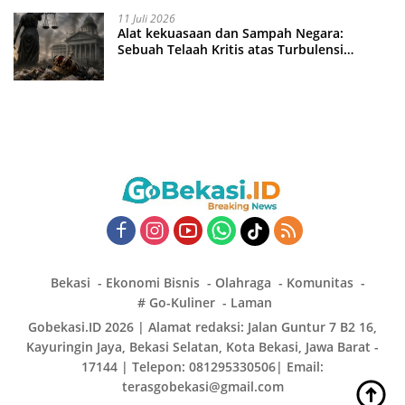
11 Juli 2026
Alat kekuasaan dan Sampah Negara:
Sebuah Telaah Kritis atas Turbulensi
Penegakkan Hukum?
Bekasi
Ekonomi Bisnis
Olahraga
Komunitas
# Go-Kuliner
Laman
Gobekasi.ID 2026 | Alamat redaksi: Jalan Guntur 7 B2 16,
Kayuringin Jaya, Bekasi Selatan, Kota Bekasi, Jawa Barat -
17144 | Telepon: 081295330506| Email:
terasgobekasi@gmail.com