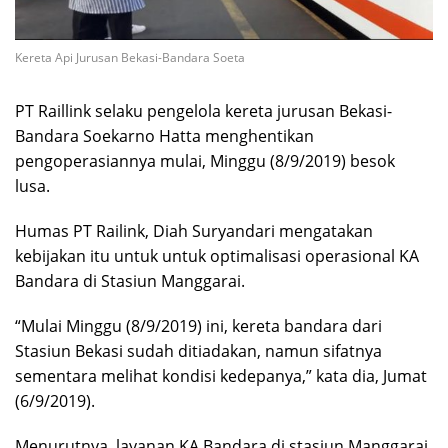
Kereta Api Jurusan Bekasi-Bandara Soeta
PT Raillink selaku pengelola kereta jurusan Bekasi-
Bandara Soekarno Hatta menghentikan
pengoperasiannya mulai, Minggu (8/9/2019) besok
lusa.
Humas PT Railink, Diah Suryandari mengatakan
kebijakan itu untuk untuk optimalisasi operasional KA
Bandara di Stasiun Manggarai.
“Mulai Minggu (8/9/2019) ini, kereta bandara dari
Stasiun Bekasi sudah ditiadakan, namun sifatnya
sementara melihat kondisi kedepanya,” kata dia, Jumat
(6/9/2019).
Menurutnya, layanan KA Bandara di stasiun Manggarai