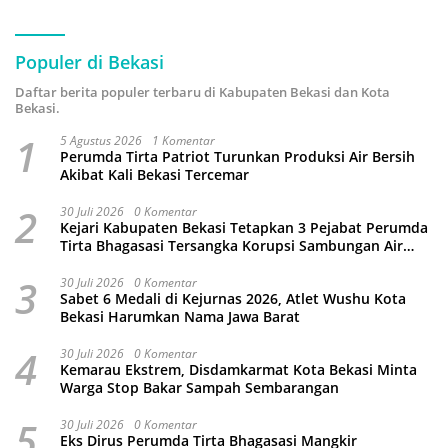
Populer di Bekasi
Daftar berita populer terbaru di Kabupaten Bekasi dan Kota
Bekasi.
1
5 Agustus 2026
1 Komentar
Perumda Tirta Patriot Turunkan Produksi Air Bersih
Akibat Kali Bekasi Tercemar
2
30 Juli 2026
0 Komentar
Kejari Kabupaten Bekasi Tetapkan 3 Pejabat Perumda
Tirta Bhagasasi Tersangka Korupsi Sambungan Air
Rp4,5 Miliar
3
30 Juli 2026
0 Komentar
Sabet 6 Medali di Kejurnas 2026, Atlet Wushu Kota
Bekasi Harumkan Nama Jawa Barat
4
30 Juli 2026
0 Komentar
Kemarau Ekstrem, Disdamkarmat Kota Bekasi Minta
Warga Stop Bakar Sampah Sembarangan
5
30 Juli 2026
0 Komentar
Eks Dirus Perumda Tirta Bhagasasi Mangkir