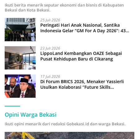
Ikuti berita menarik seputar ekonomi dan bisnis di Kabupaten
Bekasi dan Kota Bekasi.
25 Juli 2026
Peringati Hari Anak Nasional, Santika
Indonesia Gelar “GM For A Day 2026”: 43
Anak Pimpin Operasional Hotel
23 Juli 2026
LippoLand Kembangkan OAZE Sebagai
Pusat Kehidupan Baru di Cikarang
17 Juli 2026
Di Forum BRICS 2026, Menaker Yassierli
Usulkan Kolaborasi “Future Skills
Forecasting” demi Hadapi Era Ekonomi
Hijau
Opini Warga Bekasi
Ikuti opini menarik dari redaksi Gobekasi.id dan warga Bekasi.