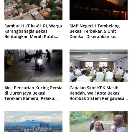
Sambut HUT ke-81 RI, Warga
SMP Negeri 1 Tambelang
Karangbahagia Bekasi
Bekasi Terbakar, 5 Unit
Bentangkan Merah Putih
Damkar Dikerahkan ke
500 Meter
Lokasi
Capaian Skor KPK Masih
Aksi Pencurian Kucing Persia
Rendah, Wali Kota Bekasi
di Duren Jaya Bekasi
Rombak Sistem Pengawasan
Terekam Kamera, Pelaku
Berbasis Risiko
Berboncengan Motor