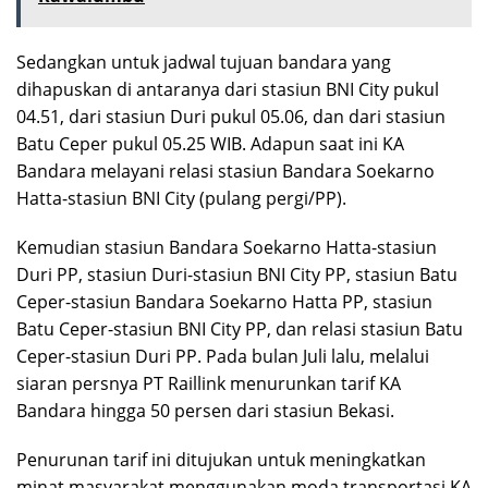
Sedangkan untuk jadwal tujuan bandara yang
dihapuskan di antaranya dari stasiun BNI City pukul
04.51, dari stasiun Duri pukul 05.06, dan dari stasiun
Batu Ceper pukul 05.25 WIB. Adapun saat ini KA
Bandara melayani relasi stasiun Bandara Soekarno
Hatta-stasiun BNI City (pulang pergi/PP).
Kemudian stasiun Bandara Soekarno Hatta-stasiun
Duri PP, stasiun Duri-stasiun BNI City PP, stasiun Batu
Ceper-stasiun Bandara Soekarno Hatta PP, stasiun
Batu Ceper-stasiun BNI City PP, dan relasi stasiun Batu
Ceper-stasiun Duri PP. Pada bulan Juli lalu, melalui
siaran persnya PT Raillink menurunkan tarif KA
Bandara hingga 50 persen dari stasiun Bekasi.
Penurunan tarif ini ditujukan untuk meningkatkan
minat masyarakat menggunakan moda transportasi KA