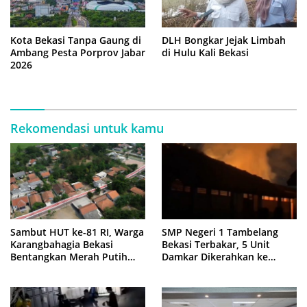
Kota Bekasi Tanpa Gaung di
DLH Bongkar Jejak Limbah
Ambang Pesta Porprov Jabar
di Hulu Kali Bekasi
2026
Rekomendasi untuk kamu
Sambut HUT ke-81 RI, Warga
SMP Negeri 1 Tambelang
Karangbahagia Bekasi
Bekasi Terbakar, 5 Unit
Bentangkan Merah Putih
Damkar Dikerahkan ke
500 Meter
Lokasi