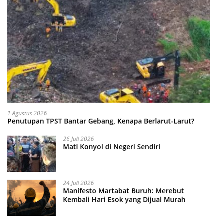
1 Agustus 2026
Penutupan TPST Bantar Gebang, Kenapa Berlarut-Larut?
26 Juli 2026
Mati Konyol di Negeri Sendiri
24 Juli 2026
Manifesto Martabat Buruh: Merebut
Kembali Hari Esok yang Dijual Murah