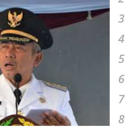
3
4
5
6
7
8