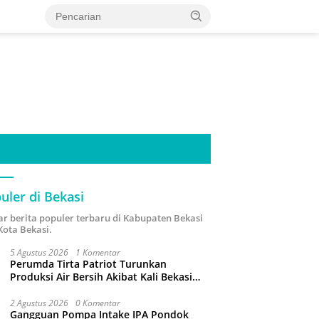
uler di Bekasi
ar berita populer terbaru di Kabupaten Bekasi
Kota Bekasi.
5 Agustus 2026
1 Komentar
Perumda Tirta Patriot Turunkan
Produksi Air Bersih Akibat Kali Bekasi
Tercemar
2 Agustus 2026
0 Komentar
Gangguan Pompa Intake IPA Pondok