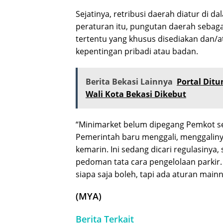
Sejatinya, retribusi daerah diatur di
peraturan itu, pungutan daerah sebaga
tertentu yang khusus disediakan dan/a
kepentingan pribadi atau badan.
Berita Bekasi Lainnya
Portal Ditu
Wali Kota Bekasi Dikebut
“Minimarket belum dipegang Pemkot s
Pemerintah baru menggali, menggaliny
kemarin. Ini sedang dicari regulasinya,
pedoman tata cara pengelolaan parkir
siapa saja boleh, tapi ada aturan main
(MYA)
Berita Terkait