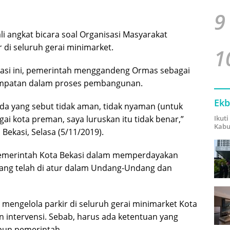
9
i angkat bicara soal Organisasi Masyarakat
r di seluruh gerai minimarket.
1
asi ini, pemerintah menggandeng Ormas sebagai
mpatan dalam proses pembangunan.
Ekb
ada yang sebut tidak aman, tidak nyaman (untuk
ai kota preman, saya luruskan itu tidak benar,”
Ikut
Kabu
Bekasi, Selasa (5/11/2019).
merintah Kota Bekasi dalam memperdayakan
ang telah di atur dalam Undang-Undang dan
engelola parkir di seluruh gerai minimarket Kota
n intervensi. Sebab, harus ada ketentuan yang
pun pemerintah.