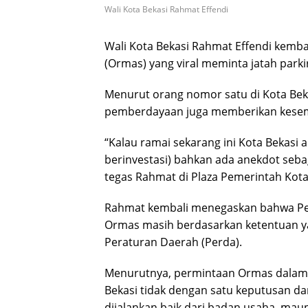
Wali Kota Bekasi Rahmat Effendi
Wali Kota Bekasi Rahmat Effendi kembal
(Ormas) yang viral meminta jatah parki
Menurut orang nomor satu di Kota Bek
pemberdayaan juga memberikan kese
“Kalau ramai sekarang ini Kota Bekasi 
berinvestasi) bahkan ada anekdot sebag
tegas Rahmat di Plaza Pemerintah Kota 
Rahmat kembali menegaskan bahwa Pe
Ormas masih berdasarkan ketentuan y
Peraturan Daerah (Perda).
Menurutnya, permintaan Ormas dalam m
Bekasi tidak dengan satu keputusan da
dijalankan baik dari badan usaha mau