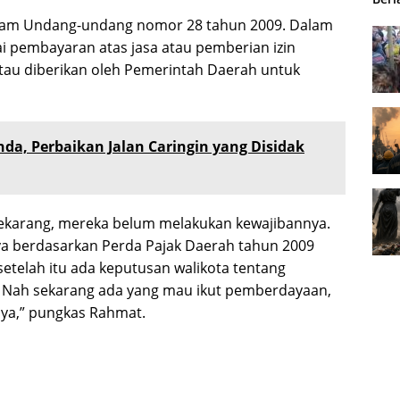
 dalam Undang-undang nomor 28 tahun 2009. Dalam
i pembayaran atas jasa atau pemberian izin
tau diberikan oleh Pemerintah Daerah untuk
nda, Perbaikan Jalan Caringin yang Disidak
ekarang, mereka belum melakukan kewajibannya.
a berdasarkan Perda Pajak Daerah tahun 2009
 setelah itu ada keputusan walikota tentang
. Nah sekarang ada yang mau ikut pemberdayaan,
nya,” pungkas Rahmat.