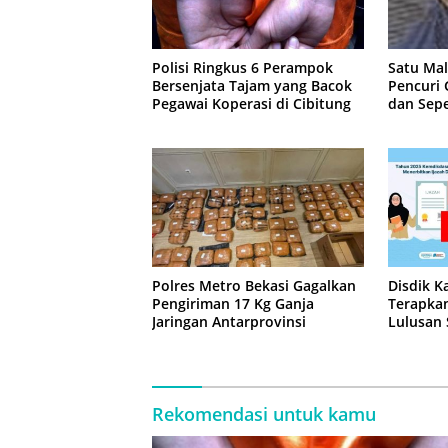
Polisi Ringkus 6 Perampok
Satu Ma
Bersenjata Tajam yang Bacok
Pencuri
Pegawai Koperasi di Cibitung
dan Sepe
Jatisam
Polres Metro Bekasi Gagalkan
Disdik K
Pengiriman 17 Kg Ganja
Terapkan
Jaringan Antarprovinsi
Lulusan
Rekomendasi untuk kamu