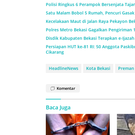
Polisi Ringkus 6 Perampok Bersenjata Taja
Satu Malam Bobol 5 Rumah, Pencuri Gasak 
Kecelakaan Maut di Jalan Raya Pekayon Be
Polres Metro Bekasi Gagalkan Pengiriman 1
Disdik Kabupaten Bekasi Terapkan e-Ijaza
Persiapan HUT ke-81 RI: 50 Anggota Paskibr
Cikarang
HeadlineNews
Kota Bekasi
Preman
Komentar
Baca Juga