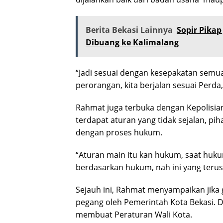
Berita Bekasi Lainnya
Sopir Pika
Dibuang ke Kalimalang
“Jadi sesuai dengan kesepakatan semua
perorangan, kita berjalan sesuai Perda,
Rahmat juga terbuka dengan Kepolisian 
terdapat aturan yang tidak sejalan, pi
dengan proses hukum.
“Aturan main itu kan hukum, saat hukum
berdasarkan hukum, nah ini yang terus 
Sejauh ini, Rahmat menyampaikan jika 
pegang oleh Pemerintah Kota Bekasi. 
membuat Peraturan Wali Kota.