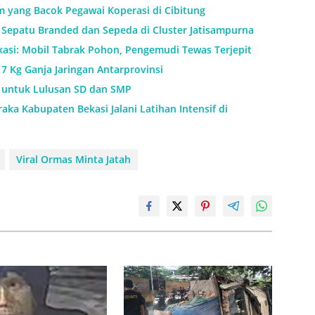
m yang Bacok Pegawai Koperasi di Cibitung
Sepatu Branded dan Sepeda di Cluster Jatisampurna
kasi: Mobil Tabrak Pohon, Pengemudi Tewas Terjepit
7 Kg Ganja Jaringan Antarprovinsi
h untuk Lulusan SD dan SMP
aka Kabupaten Bekasi Jalani Latihan Intensif di
Viral Ormas Minta Jatah