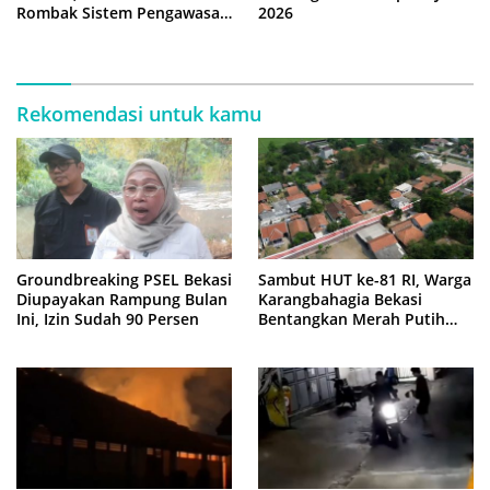
Rombak Sistem Pengawasan
2026
Berbasis Risiko
Rekomendasi untuk kamu
Groundbreaking PSEL Bekasi
Sambut HUT ke-81 RI, Warga
Diupayakan Rampung Bulan
Karangbahagia Bekasi
Ini, Izin Sudah 90 Persen
Bentangkan Merah Putih
500 Meter