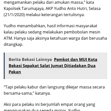
mengamankan pelaku dari amukan massa,” kata
Kapolsek Tarumajaya, AKP Yudho Anto Hutri, Selasa
(21/1/2020) melakui keterangan tertulisnya.
Yudho menambahkan, hasil informasi masyarakat
kalau pelaku sedang melakukan pembobolan mesin
ATM. Hanya saja aksinya ketahuan warga dan berusaha
ditangkap.
Berita Bekasi Lainnya
Pemkot dan MUI Kota
Bekasi Sepakat Salat Jumat Ditiadakan Dua
Pekan
“Tapi pelaku kabur dan langsung dikejar massa secara
bersama-sama,” katanya.
Aksi para pelaku ini berjumlah empat orang yang
menggunakan dua sepeda motor. Yudho