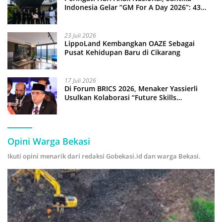
Indonesia Gelar “GM For A Day 2026”: 43
Anak Pimpin Operasional Hotel
23 Juli 2026
LippoLand Kembangkan OAZE Sebagai
Pusat Kehidupan Baru di Cikarang
17 Juli 2026
Di Forum BRICS 2026, Menaker Yassierli
Usulkan Kolaborasi “Future Skills
Forecasting” demi Hadapi Era Ekonomi
Hijau
Opini Warga Bekasi
Ikuti opini menarik dari redaksi Gobekasi.id dan warga Bekasi.