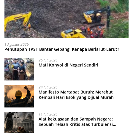
1 Agustus 2026
Penutupan TPST Bantar Gebang, Kenapa Berlarut-Larut?
26 Juli 2026
Mati Konyol di Negeri Sendiri
24 Juli 2026
Manifesto Martabat Buruh: Merebut
Kembali Hari Esok yang Dijual Murah
11 Juli 2026
Alat kekuasaan dan Sampah Negara:
Sebuah Telaah Kritis atas Turbulensi
Penegakkan Hukum?