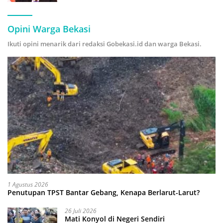
Hijau
Opini Warga Bekasi
Ikuti opini menarik dari redaksi Gobekasi.id dan warga Bekasi.
1 Agustus 2026
Penutupan TPST Bantar Gebang, Kenapa Berlarut-Larut?
26 Juli 2026
Mati Konyol di Negeri Sendiri