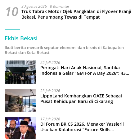
10
3 Agustus 2026
0 Komentar
Truk Tabrak Motor Ojek Pangkalan di Flyover Kranji
Bekasi, Penumpang Tewas di Tempat
Ekbis Bekasi
Ikuti berita menarik seputar ekonomi dan bisnis di Kabupaten
Bekasi dan Kota Bekasi.
25 Juli 2026
Peringati Hari Anak Nasional, Santika
Indonesia Gelar “GM For A Day 2026”: 43
Anak Pimpin Operasional Hotel
23 Juli 2026
LippoLand Kembangkan OAZE Sebagai
Pusat Kehidupan Baru di Cikarang
17 Juli 2026
Di Forum BRICS 2026, Menaker Yassierli
Usulkan Kolaborasi “Future Skills
Forecasting” demi Hadapi Era Ekonomi