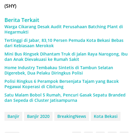
(SHY)
Berita Terkait
Warga Cikarang Desak Audit Perusahaan Batching Plant di
Hegarmukti
Tertinggi di Jabar, 83,10 Persen Pemuda Kota Bekasi Bebas
dari Kebiasaan Merokok
Mini Bus Ringsek Dihantam Truk di Jalan Raya Narogong, Ibu
dan Anak Dievakuasi ke Rumah Sakit
Home Industry Tembakau Sintetis di Tambun Selatan
Digerebek, Dua Pelaku Diringkus Polisi
Polisi Ringkus 6 Perampok Bersenjata Tajam yang Bacok
Pegawai Koperasi di Cibitung
Satu Malam Bobol 5 Rumah, Pencuri Gasak Sepatu Branded
dan Sepeda di Cluster Jatisampurna
Banjir
Banjir 2020
BreakingNews
Kota Bekasi