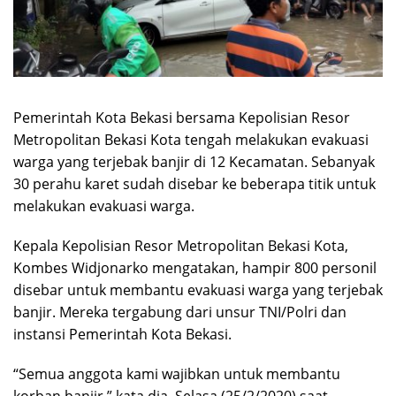
Pemerintah Kota Bekasi bersama Kepolisian Resor
Metropolitan Bekasi Kota tengah melakukan evakuasi
warga yang terjebak banjir di 12 Kecamatan. Sebanyak
30 perahu karet sudah disebar ke beberapa titik untuk
melakukan evakuasi warga.
Kepala Kepolisian Resor Metropolitan Bekasi Kota,
Kombes Widjonarko mengatakan, hampir 800 personil
disebar untuk membantu evakuasi warga yang terjebak
banjir. Mereka tergabung dari unsur TNI/Polri dan
instansi Pemerintah Kota Bekasi.
“Semua anggota kami wajibkan untuk membantu
korban banjir,” kata dia, Selasa (25/2/2020) saat