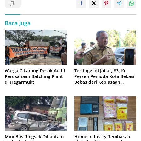
Baca Juga
Warga Cikarang Desak Audit
Tertinggi di Jabar, 83,10
Perusahaan Batching Plant
Persen Pemuda Kota Bekasi
di Hegarmukti
Bebas dari Kebiasaan
Merokok
Mini Bus Ringsek Dihantam
Home Industry Tembakau