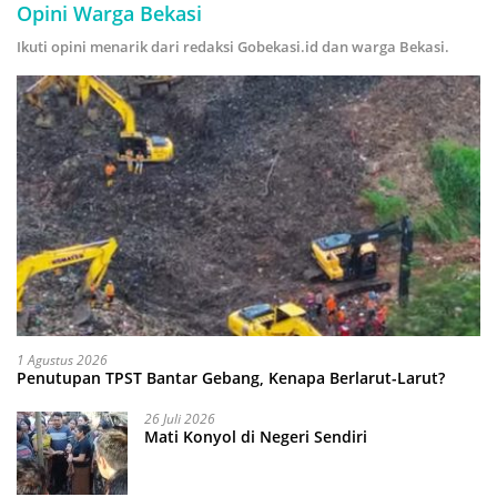
Opini Warga Bekasi
Ikuti opini menarik dari redaksi Gobekasi.id dan warga Bekasi.
1 Agustus 2026
Penutupan TPST Bantar Gebang, Kenapa Berlarut-Larut?
26 Juli 2026
Mati Konyol di Negeri Sendiri