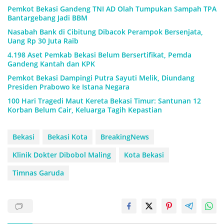
Pemkot Bekasi Gandeng TNI AD Olah Tumpukan Sampah TPA
Bantargebang Jadi BBM
Nasabah Bank di Cibitung Dibacok Perampok Bersenjata,
Uang Rp 30 Juta Raib
4.198 Aset Pemkab Bekasi Belum Bersertifikat, Pemda
Gandeng Kantah dan KPK
Pemkot Bekasi Dampingi Putra Sayuti Melik, Diundang
Presiden Prabowo ke Istana Negara
100 Hari Tragedi Maut Kereta Bekasi Timur: Santunan 12
Korban Belum Cair, Keluarga Tagih Kepastian
Bekasi
Bekasi Kota
BreakingNews
Klinik Dokter Dibobol Maling
Kota Bekasi
Timnas Garuda