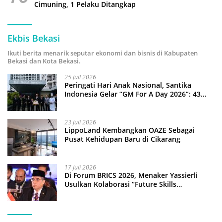
Cimuning, 1 Pelaku Ditangkap
Ekbis Bekasi
Ikuti berita menarik seputar ekonomi dan bisnis di Kabupaten
Bekasi dan Kota Bekasi.
25 Juli 2026
Peringati Hari Anak Nasional, Santika
Indonesia Gelar “GM For A Day 2026”: 43
Anak Pimpin Operasional Hotel
23 Juli 2026
LippoLand Kembangkan OAZE Sebagai
Pusat Kehidupan Baru di Cikarang
17 Juli 2026
Di Forum BRICS 2026, Menaker Yassierli
Usulkan Kolaborasi “Future Skills
Forecasting” demi Hadapi Era Ekonomi
Hijau