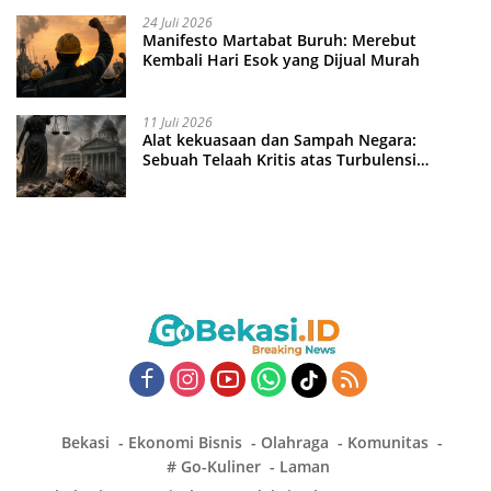
24 Juli 2026
Manifesto Martabat Buruh: Merebut
Kembali Hari Esok yang Dijual Murah
11 Juli 2026
Alat kekuasaan dan Sampah Negara:
Sebuah Telaah Kritis atas Turbulensi
Penegakkan Hukum?
Bekasi
Ekonomi Bisnis
Olahraga
Komunitas
# Go-Kuliner
Laman