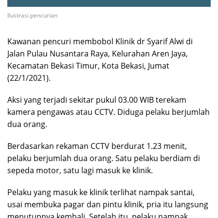
Ilustrasi pencurian
Kawanan pencuri membobol Klinik dr Syarif Alwi di
Jalan Pulau Nusantara Raya, Kelurahan Aren Jaya,
Kecamatan Bekasi Timur, Kota Bekasi, Jumat
(22/1/2021).
Aksi yang terjadi sekitar pukul 03.00 WIB terekam
kamera pengawas atau CCTV. Diduga pelaku berjumlah
dua orang.
Berdasarkan rekaman CCTV berdurat 1.23 menit,
pelaku berjumlah dua orang. Satu pelaku berdiam di
sepeda motor, satu lagi masuk ke klinik.
Pelaku yang masuk ke klinik terlihat nampak santai,
usai membuka pagar dan pintu klinik, pria itu langsung
menutupnya kembali. Setelah itu, pelaku nampak