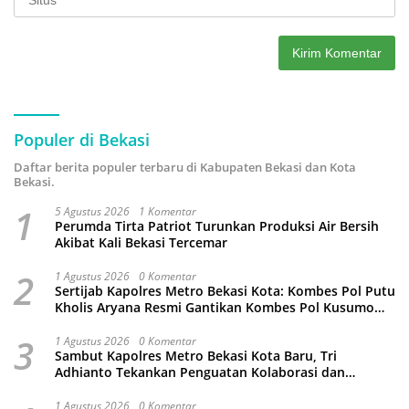
Populer di Bekasi
Daftar berita populer terbaru di Kabupaten Bekasi dan Kota
Bekasi.
1
5 Agustus 2026
1 Komentar
Perumda Tirta Patriot Turunkan Produksi Air Bersih
Akibat Kali Bekasi Tercemar
2
1 Agustus 2026
0 Komentar
Sertijab Kapolres Metro Bekasi Kota: Kombes Pol Putu
Kholis Aryana Resmi Gantikan Kombes Pol Kusumo
Wahyu Bintoro
3
1 Agustus 2026
0 Komentar
Sambut Kapolres Metro Bekasi Kota Baru, Tri
Adhianto Tekankan Penguatan Kolaborasi dan
Kamtibmas
1 Agustus 2026
0 Komentar