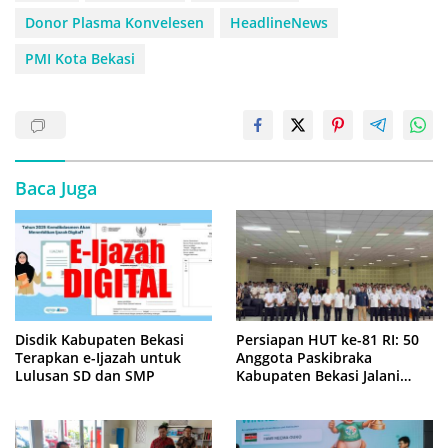
Donor Plasma Konvelesen
HeadlineNews
PMI Kota Bekasi
Baca Juga
Disdik Kabupaten Bekasi
Persiapan HUT ke-81 RI: 50
Terapkan e-Ijazah untuk
Anggota Paskibraka
Lulusan SD dan SMP
Kabupaten Bekasi Jalani
Latihan Intensif di Cikarang