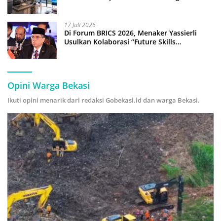
17 Juli 2026
Di Forum BRICS 2026, Menaker Yassierli
Usulkan Kolaborasi “Future Skills
Forecasting” demi Hadapi Era Ekonomi
Hijau
Opini Warga Bekasi
Ikuti opini menarik dari redaksi Gobekasi.id dan warga Bekasi.