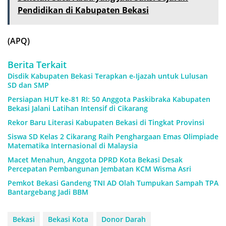
Pendidikan di Kabupaten Bekasi
(APQ)
Berita Terkait
Disdik Kabupaten Bekasi Terapkan e-Ijazah untuk Lulusan
SD dan SMP
Persiapan HUT ke-81 RI: 50 Anggota Paskibraka Kabupaten
Bekasi Jalani Latihan Intensif di Cikarang
Rekor Baru Literasi Kabupaten Bekasi di Tingkat Provinsi
Siswa SD Kelas 2 Cikarang Raih Penghargaan Emas Olimpiade
Matematika Internasional di Malaysia
Macet Menahun, Anggota DPRD Kota Bekasi Desak
Percepatan Pembangunan Jembatan KCM Wisma Asri
Pemkot Bekasi Gandeng TNI AD Olah Tumpukan Sampah TPA
Bantargebang Jadi BBM
Bekasi
Bekasi Kota
Donor Darah