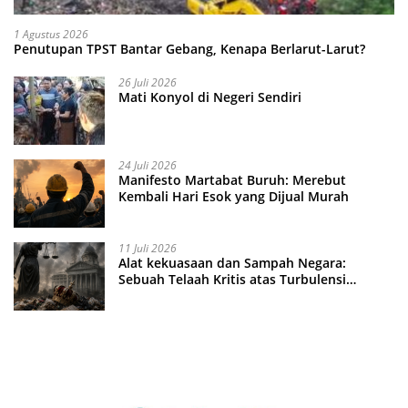
1 Agustus 2026
Penutupan TPST Bantar Gebang, Kenapa Berlarut-Larut?
26 Juli 2026
Mati Konyol di Negeri Sendiri
24 Juli 2026
Manifesto Martabat Buruh: Merebut
Kembali Hari Esok yang Dijual Murah
11 Juli 2026
Alat kekuasaan dan Sampah Negara:
Sebuah Telaah Kritis atas Turbulensi
Penegakkan Hukum?