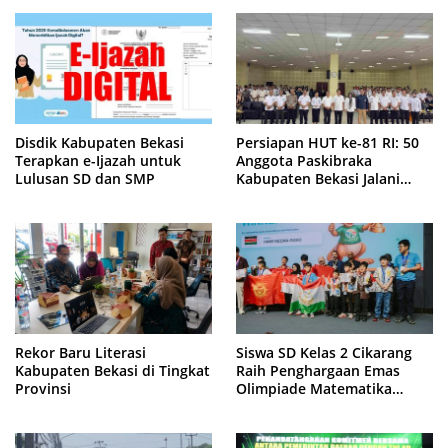
Disdik Kabupaten Bekasi
Persiapan HUT ke-81 RI: 50
Terapkan e-Ijazah untuk
Anggota Paskibraka
Lulusan SD dan SMP
Kabupaten Bekasi Jalani
Latihan Intensif di Cikarang
Rekor Baru Literasi
Siswa SD Kelas 2 Cikarang
Kabupaten Bekasi di Tingkat
Raih Penghargaan Emas
Provinsi
Olimpiade Matematika
Internasional di Malaysia