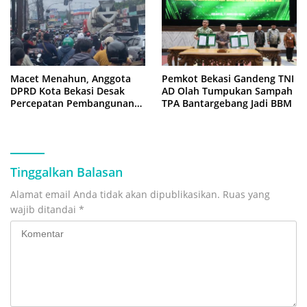
Macet Menahun, Anggota
Pemkot Bekasi Gandeng TNI
DPRD Kota Bekasi Desak
AD Olah Tumpukan Sampah
Percepatan Pembangunan
TPA Bantargebang Jadi BBM
Jembatan KCM Wisma Asri
Tinggalkan Balasan
Alamat email Anda tidak akan dipublikasikan.
Ruas yang
wajib ditandai
*