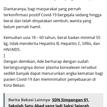
Diantaranya, bagi masyarakat yang pernah
terkonfirmasi positif Covid-19 bergejala sedang hingga
berat dan telah dinyatakan sembuh, wanita yang
belum pernah hamil.
Kemudian usia 18 – 60 tahun, berat badan minimal 55
kg, tidak menderita Hepatitis B, Hepatitis C, Sifilis, dan
HIV/AIDS.
]
Dengan demikian, Ade berharap dengan sudah
berlangsungnya donor plasma konvalesen tersebut
sedikit banyak dapat menurunkan angka kematian bagi
pasien Covid-19 dan meminimalisir penyebaaran di
Kota Bekasi.
Berita Bekasi Lainnya
SDN Simpangan 01,
Sekolah Satu Abad yang Jadi Saksi Sejarah