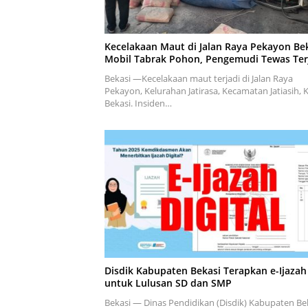
Kecelakaan Maut di Jalan Raya Pekayon Bek
Mobil Tabrak Pohon, Pengemudi Tewas Ter
Bekasi —Kecelakaan maut terjadi di Jalan Raya
Pekayon, Kelurahan Jatirasa, Kecamatan Jatiasih, 
Bekasi. Insiden…
Disdik Kabupaten Bekasi Terapkan e-Ijazah
untuk Lulusan SD dan SMP
Bekasi — Dinas Pendidikan (Disdik) Kabupaten Be