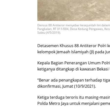
Densus 88 Antiteror menyebar kesejumlah lini dala
Pangkalan, RT 011/004, Desa Kedung Pengawas, Keca
Sabtu (4/5/2019).
Detasemen Khusus 88 Antiteror Polri k
kelompok Jemaah Islamiyah (JI) pada Ju
Kepala Bagian Penerangan Umum Pol
ketiganya ditangkap di kawasan Bekasi 
“Benar ada penangkapan terhadap tiga 
dikonfirmasi, Jumat (10/9/2021).
Ketiga terduga teroris itu masing-masi
Polda Metro Jaya untuk menjalani pemer