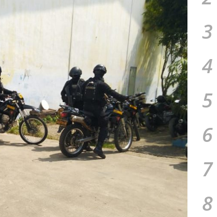
3
4
5
6
7
8