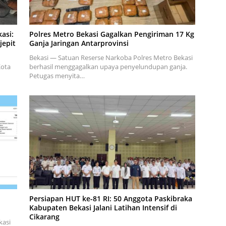
asi:
Polres Metro Bekasi Gagalkan Pengiriman 17 Kg
jepit
Ganja Jaringan Antarprovinsi
Bekasi — Satuan Reserse Narkoba Polres Metro Bekasi
Kota
berhasil menggagalkan upaya penyelundupan ganja.
Petugas menyita…
Persiapan HUT ke-81 RI: 50 Anggota Paskibraka
Kabupaten Bekasi Jalani Latihan Intensif di
Cikarang
kasi