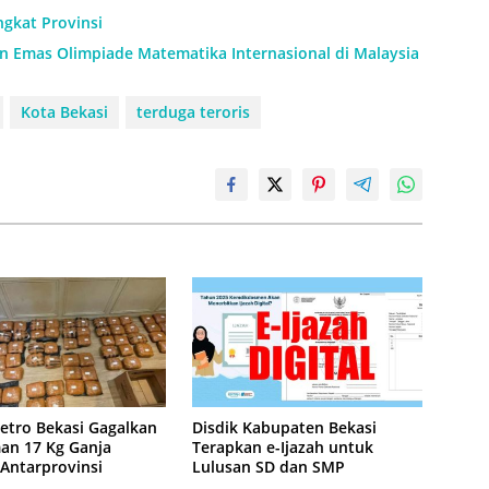
ngkat Provinsi
an Emas Olimpiade Matematika Internasional di Malaysia
Kota Bekasi
terduga teroris
etro Bekasi Gagalkan
Disdik Kabupaten Bekasi
an 17 Kg Ganja
Terapkan e-Ijazah untuk
 Antarprovinsi
Lulusan SD dan SMP