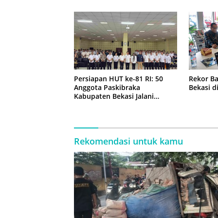
Persiapan HUT ke-81 RI: 50
Rekor Ba
Anggota Paskibraka
Bekasi d
Kabupaten Bekasi Jalani
Latihan Intensif di Cikarang
Rekomendasi untuk kamu