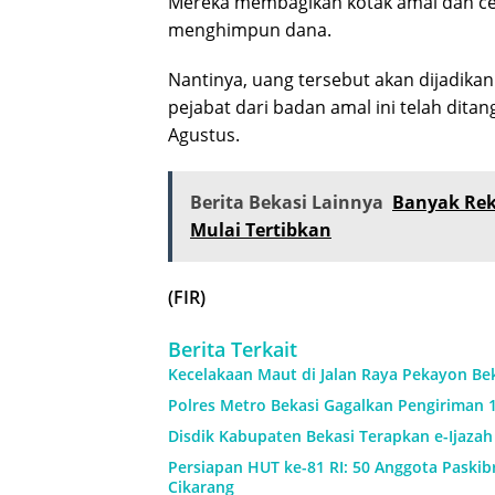
Mereka membagikan kotak amal dan ce
menghimpun dana.
Nantinya, uang tersebut akan dijadikan
pejabat dari badan amal ini telah dita
Agustus.
Berita Bekasi Lainnya
Banyak Rek
Mulai Tertibkan
(FIR)
Berita Terkait
Kecelakaan Maut di Jalan Raya Pekayon Be
Polres Metro Bekasi Gagalkan Pengiriman 1
Disdik Kabupaten Bekasi Terapkan e-Ijaza
Persiapan HUT ke-81 RI: 50 Anggota Paskibr
Cikarang