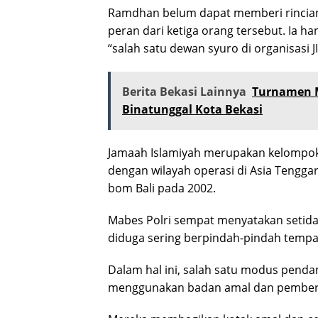
Ramdhan belum dapat memberi rincian le
peran dari ketiga orang tersebut. Ia h
“salah satu dewan syuro di organisasi JI
Berita Bekasi Lainnya
Turnamen M
Binatunggal Kota Bekasi
Jamaah Islamiyah merupakan kelompok y
dengan wilayah operasi di Asia Tengga
bom Bali pada 2002.
Mabes Polri sempat menyatakan setidak
diduga sering berpindah-pindah tempa
Dalam hal ini, salah satu modus penda
menggunakan badan amal dan pemberi