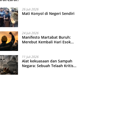
26 Juli 2026
Mati Konyol di Negeri Sendiri
24 Juli 2026
Manifesto Martabat Buruh:
Merebut Kembali Hari Esok
yang Dijual Murah
11 Juli 2026
Alat kekuasaan dan Sampah
Negara: Sebuah Telaah Kritis
atas Turbulensi Penegakkan
Hukum?