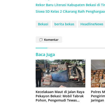
Rekor Baru Literasi Kabupaten Bekasi di Ti
Siswa SD Kelas 2 Cikarang Raih Pengharga
Bekasi
berita bekas
HeadlineNews
Komentar
Baca Juga
Kecelakaan Maut di Jalan Raya
Polres M
Pekayon Bekasi: Mobil Tabrak
Pengirim
Pohon, Pengemudi Tewas
Jaringan
Terjepit