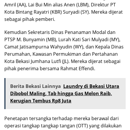
Amril (AA), Lai Bui Min alias Anen (LBM), Direktur PT
Kota Bintang Rayatri (KBR) Suryadi (SY). Mereka dijerat
sebagai pihak pemberi.
Kemudian Sekretaris Dinas Penanaman Modal dan
PTSP M. Bunyamin (MB), Lurah Kati Sari Mulyadi (MY),
Camat Jatisampurna Wahyudin (WY), dan Kepala Dinas
Perumahan, Kawasan Permukiman dan Pertahanan
Kota Bekasi Jumhana Lutfi (JL). Mereka dijerat sebagai
pihak penerima bersama Rahmat Effendi.
Berita Bekasi Lainnya
Laundry di Bekasi Utara
Dibobol Maling, Tab hingga Gas Melon Raib,
Kerugian Tembus Rp8 Juta
Penetapan tersangka terhadap mereka berawal dari
operasi tangkap tangkap tangan (OTT) yang dilakukan