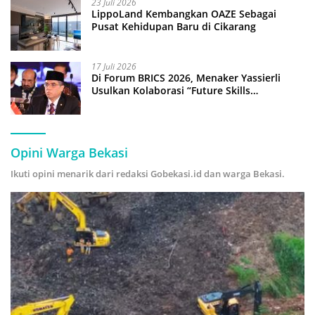
23 Juli 2026
LippoLand Kembangkan OAZE Sebagai
Pusat Kehidupan Baru di Cikarang
17 Juli 2026
Di Forum BRICS 2026, Menaker Yassierli
Usulkan Kolaborasi “Future Skills
Forecasting” demi Hadapi Era Ekonomi
Hijau
Opini Warga Bekasi
Ikuti opini menarik dari redaksi Gobekasi.id dan warga Bekasi.