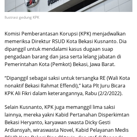
Ilustrasi gedung KPK
Komisi Pemberantasan Korupsi (KPK) menjadwalkan
memeriksa Direktur RSUD Kota Bekasi Kusnanto. Dia
dipanggil untuk mendalami kasus dugaan suap
pengadaan barang dan jasa serta lelang jabatan di
Pemerintahan Kota (Pemkot) Bekasi, Jawa Barat.
“Dipanggil sebagai saksi untuk tersangka RE (Wali Kota
nonaktif Bekasi Rahmat Effendi),” kata Plt Juru Bicara
KPK Ali Fikri dalam keterangannya, Rabu (2/2/2022).
Selain Kusnanto, KPK juga memanggil lima saksi
lainnya, mereka yakni Kabid Pertanahan Disperkimtan
Bekasi Heryanto, karyawan swasta Dicky Gesti
Ardiansyah, wiraswasta Novel, Kabid Pelayanan Medis