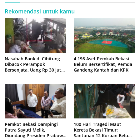
Rekomendasi untuk kamu
Nasabah Bank di Cibitung
4.198 Aset Pemkab Bekasi
Dibacok Perampok
Belum Bersertifikat, Pemda
Bersenjata, Uang Rp 30 Juta
Gandeng Kantah dan KPK
Raib
Pemkot Bekasi Dampingi
100 Hari Tragedi Maut
Putra Sayuti Melik,
Kereta Bekasi Timur:
Diundang Presiden Prabowo
Santunan 12 Korban Belum