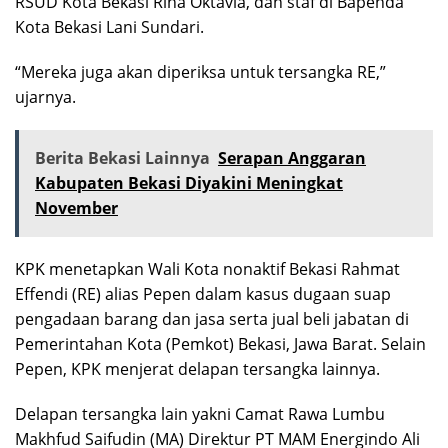
RSUD Kota Bekasi Rina Oktavia, dan staf di Bapenda
Kota Bekasi Lani Sundari.
“Mereka juga akan diperiksa untuk tersangka RE,”
ujarnya.
Berita Bekasi Lainnya
Serapan Anggaran
Kabupaten Bekasi Diyakini Meningkat
November
KPK menetapkan Wali Kota nonaktif Bekasi Rahmat
Effendi (RE) alias Pepen dalam kasus dugaan suap
pengadaan barang dan jasa serta jual beli jabatan di
Pemerintahan Kota (Pemkot) Bekasi, Jawa Barat. Selain
Pepen, KPK menjerat delapan tersangka lainnya.
Delapan tersangka lain yakni Camat Rawa Lumbu
Makhfud Saifudin (MA) Direktur PT MAM Energindo Ali