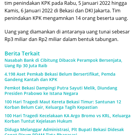
tim penindakan KPK pada Rabu, 5 Januari 2022 hingga
Kamis, 6 Januari 2022 di Bekasi dan DKI Jakarta. Tim
penindakan KPK mengamnkan 14 orang beserta uang.
Uang yang diamankan di antaranya uang tunai sebesar
Rp3 miliar dan Rp2 miliar dalam bentuk tabungan.
Berita Terkait
Nasabah Bank di Cibitung Dibacok Perampok Bersenjata,
Uang Rp 30 Juta Raib
4.198 Aset Pemkab Bekasi Belum Bersertifikat, Pemda
Gandeng Kantah dan KPK
Pemkot Bekasi Dampingi Putra Sayuti Melik, Diundang
Presiden Prabowo ke Istana Negara
100 Hari Tragedi Maut Kereta Bekasi Timur: Santunan 12
Korban Belum Cair, Keluarga Tagih Kepastian
100 Hari Tragedi Kecelakaan KA Argo Bromo vs KRL, Keluarga
Korban Tuntut Kejelasan Hukum
Diduga Melanggar Administrasi, Plt Bupati Bekasi Didesak
Copot Dirum PDAM Tirta Bhagasasi