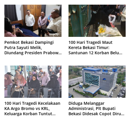
Pemkot Bekasi Dampingi
100 Hari Tragedi Maut
Putra Sayuti Melik,
Kereta Bekasi Timur:
Diundang Presiden Prabowo
Santunan 12 Korban Belum
ke Istana Negara
Cair, Keluarga Tagih
Kepastian
100 Hari Tragedi Kecelakaan
Diduga Melanggar
KA Argo Bromo vs KRL,
Administrasi, Plt Bupati
Keluarga Korban Tuntut
Bekasi Didesak Copot Dirum
Kejelasan Hukum
PDAM Tirta Bhagasasi