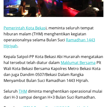
Pemerintah Kota Bekas
i, meminta seluruh
tempat
hiburan malam (THM) menghentikan kegiatan
operasionalnya selama Bulan Suci
Ramadhan 1443
Hijriyah
.
Kepala Satpol-PP Kota Bekasi Abi Hurairah mengatakan
hal tersebut telah diatur dalam
Maklumat Bersama
Plt
Wali Kota Bekasi Bersama Kapolres Metro Bekasi Kota
dan juga Dandim 0507/Bekasi Dalam Rangka
Menyambut Bulan Suci Ramadhan 1443 Hijriah.
Seluruh
THM
diminta menghentikan operasional mulai
dari H-3 sampai dengan H+3 Bulan Suci Ramadhan.