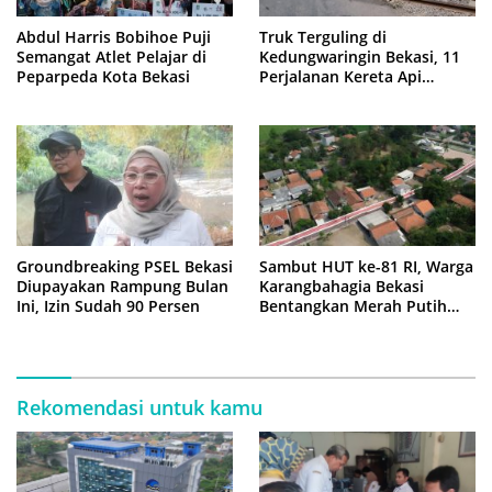
Abdul Harris Bobihoe Puji
Truk Terguling di
Semangat Atlet Pelajar di
Kedungwaringin Bekasi, 11
Peparpeda Kota Bekasi
Perjalanan Kereta Api
Sempat Tertahan
Groundbreaking PSEL Bekasi
Sambut HUT ke-81 RI, Warga
Diupayakan Rampung Bulan
Karangbahagia Bekasi
Ini, Izin Sudah 90 Persen
Bentangkan Merah Putih
500 Meter
Rekomendasi untuk kamu