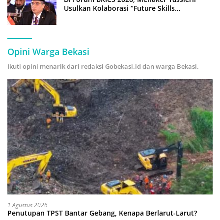
Usulkan Kolaborasi “Future Skills
Forecasting” demi Hadapi Era Ekonomi
Hijau
Opini Warga Bekasi
Ikuti opini menarik dari redaksi Gobekasi.id dan warga Bekasi.
1 Agustus 2026
Penutupan TPST Bantar Gebang, Kenapa Berlarut-Larut?