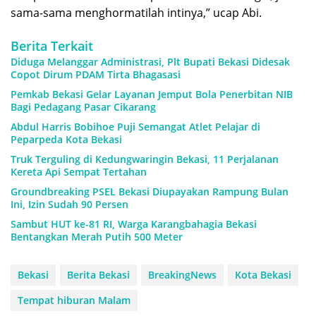
sama-sama menghormatilah intinya,” ucap Abi.
Berita Terkait
Diduga Melanggar Administrasi, Plt Bupati Bekasi Didesak
Copot Dirum PDAM Tirta Bhagasasi
Pemkab Bekasi Gelar Layanan Jemput Bola Penerbitan NIB
Bagi Pedagang Pasar Cikarang
Abdul Harris Bobihoe Puji Semangat Atlet Pelajar di
Peparpeda Kota Bekasi
Truk Terguling di Kedungwaringin Bekasi, 11 Perjalanan
Kereta Api Sempat Tertahan
Groundbreaking PSEL Bekasi Diupayakan Rampung Bulan
Ini, Izin Sudah 90 Persen
Sambut HUT ke-81 RI, Warga Karangbahagia Bekasi
Bentangkan Merah Putih 500 Meter
Bekasi
Berita Bekasi
BreakingNews
Kota Bekasi
Tempat hiburan Malam