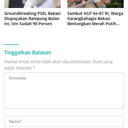
Groundbreaking PSEL Bekasi
Sambut HUT ke-81 RI, Warga
Diupayakan Rampung Bulan
Karangbahagia Bekasi
Ini, Izin Sudah 90 Persen
Bentangkan Merah Putih
500 Meter
Tinggalkan Balasan
Alamat email Anda tidak akan dipublikasikan.
Ruas yang
wajib ditandai
*