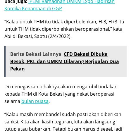
Baca Juga:
IPEMI Ramadhan UMKM Expo Hadirkan
Komika Kenamaan di GGP
“Kalau untuk THM itu tidak diperbolehkan, H-3, H+3 itu
untuk THM tidak diperbolehkan beroperasional,” kata
Abi di Bekasi, Sabtu (2/4/2022).
Berita Bekasi Lainnya
CFD Bekasi Dibuka
Besok, PKL dan UMKM Dilarang Berjualan Dua
Pekan
Di menegaskan pihaknya akan mengambil tindakan
kepada THM di Kota Bekasi yang nekat beroperasi
selama
bulan puasa
.
“Kalau masih membandel sudah pasti akan diberikan
sanksi. Kita akan kasih teguran, kita akan langsung
tutup atau bubarkan. Tetapi bukan harus disegel, jadi