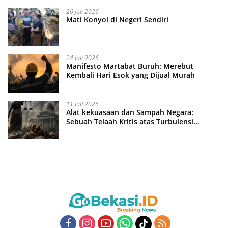
26 Juli 2026
Mati Konyol di Negeri Sendiri
24 Juli 2026
Manifesto Martabat Buruh: Merebut
Kembali Hari Esok yang Dijual Murah
11 Juli 2026
Alat kekuasaan dan Sampah Negara:
Sebuah Telaah Kritis atas Turbulensi
Penegakkan Hukum?