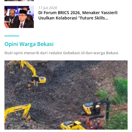
17 Juli 2026
Di Forum BRICS 2026, Menaker Yassierli
Usulkan Kolaborasi “Future Skills
Forecasting” demi Hadapi Era Ekonomi
Hijau
Opini Warga Bekasi
Ikuti opini menarik dari redaksi Gobekasi.id dan warga Bekasi.