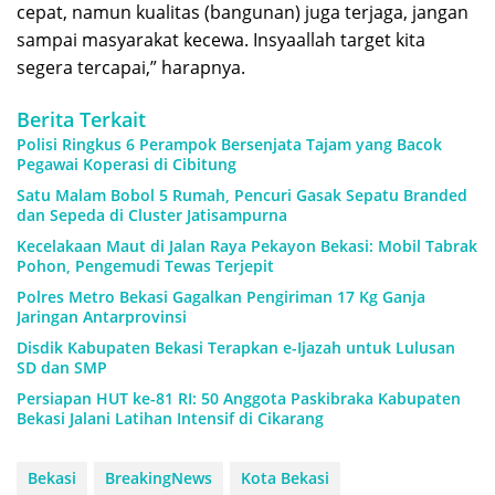
cepat, namun kualitas (bangunan) juga terjaga, jangan
sampai masyarakat kecewa. Insyaallah target kita
segera tercapai,” harapnya.
Berita Terkait
Polisi Ringkus 6 Perampok Bersenjata Tajam yang Bacok
Pegawai Koperasi di Cibitung
Satu Malam Bobol 5 Rumah, Pencuri Gasak Sepatu Branded
dan Sepeda di Cluster Jatisampurna
Kecelakaan Maut di Jalan Raya Pekayon Bekasi: Mobil Tabrak
Pohon, Pengemudi Tewas Terjepit
Polres Metro Bekasi Gagalkan Pengiriman 17 Kg Ganja
Jaringan Antarprovinsi
Disdik Kabupaten Bekasi Terapkan e-Ijazah untuk Lulusan
SD dan SMP
Persiapan HUT ke-81 RI: 50 Anggota Paskibraka Kabupaten
Bekasi Jalani Latihan Intensif di Cikarang
Bekasi
BreakingNews
Kota Bekasi