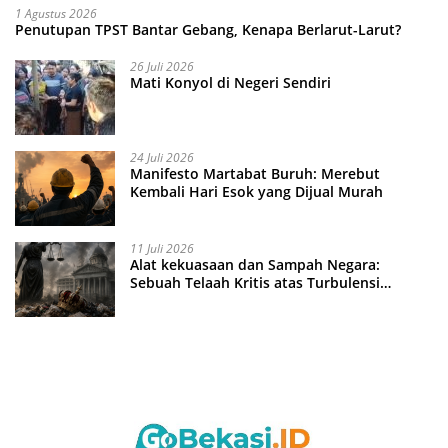
1 Agustus 2026
Penutupan TPST Bantar Gebang, Kenapa Berlarut-Larut?
26 Juli 2026
Mati Konyol di Negeri Sendiri
24 Juli 2026
Manifesto Martabat Buruh: Merebut
Kembali Hari Esok yang Dijual Murah
11 Juli 2026
Alat kekuasaan dan Sampah Negara:
Sebuah Telaah Kritis atas Turbulensi
Penegakkan Hukum?