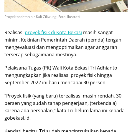
Proyek sodetan air Kali Ciliwung. Foto: Ilustrasi
Realisasi
proyek fisik di Kota Bekasi
masih sangat
minim. Kekinian Pemerintah Daerah (pemda) tengah
mengevaluasi dan mengoptimalkan agar anggaran
terserap sebagaimana mestinya.
Pelaksana Tugas (Plt) Wali Kota Bekasi Tri Adhianto
mengungkapkan jika realisasi proyek fisik hingga
September 2022 ini baru mencapai 30 persen.
“Proyek fisik (yang baru) terealisasi masih rendah, 30
persen yang sudah tahap pengerjaan, (terkendala)
karena ada persoalan,” kata Tri belum lama ini kepada
gobekasi.id.
Kendati begitu, Tri sudah mengintruksikan kepada