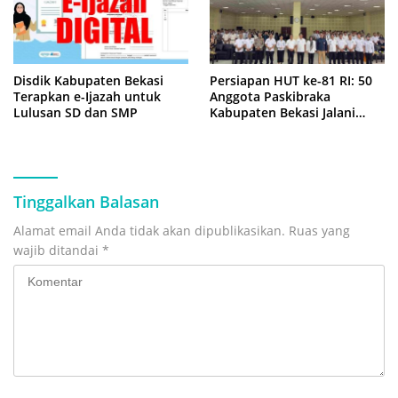
Disdik Kabupaten Bekasi
Persiapan HUT ke-81 RI: 50
Terapkan e-Ijazah untuk
Anggota Paskibraka
Lulusan SD dan SMP
Kabupaten Bekasi Jalani
Latihan Intensif di Cikarang
Tinggalkan Balasan
Alamat email Anda tidak akan dipublikasikan.
Ruas yang
wajib ditandai
*