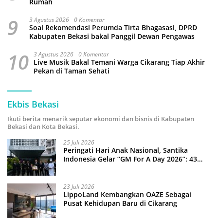
Rumah
9
3 Agustus 2026
0 Komentar
Soal Rekomendasi Perumda Tirta Bhagasasi, DPRD
Kabupaten Bekasi bakal Panggil Dewan Pengawas
10
3 Agustus 2026
0 Komentar
Live Musik Bakal Temani Warga Cikarang Tiap Akhir
Pekan di Taman Sehati
Ekbis Bekasi
Ikuti berita menarik seputar ekonomi dan bisnis di Kabupaten
Bekasi dan Kota Bekasi.
25 Juli 2026
Peringati Hari Anak Nasional, Santika
Indonesia Gelar “GM For A Day 2026”: 43
Anak Pimpin Operasional Hotel
23 Juli 2026
LippoLand Kembangkan OAZE Sebagai
Pusat Kehidupan Baru di Cikarang