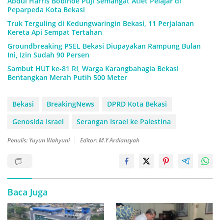
Abdul Harris Bobihoe Puji Semangat Atlet Pelajar di
Peparpeda Kota Bekasi
Truk Terguling di Kedungwaringin Bekasi, 11 Perjalanan
Kereta Api Sempat Tertahan
Groundbreaking PSEL Bekasi Diupayakan Rampung Bulan
Ini, Izin Sudah 90 Persen
Sambut HUT ke-81 RI, Warga Karangbahagia Bekasi
Bentangkan Merah Putih 500 Meter
Bekasi
BreakingNews
DPRD Kota Bekasi
Genosida Israel
Serangan Israel ke Palestina
Penulis: Yuyun Wahyuni
Editor: M.Y Ardiansyah
Baca Juga