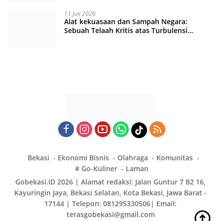
11 Juli 2026
Alat kekuasaan dan Sampah Negara:
Sebuah Telaah Kritis atas Turbulensi
Penegakkan Hukum?
Bekasi
Ekonomi Bisnis
Olahraga
Komunitas
# Go-Kuliner
Laman
Gobekasi.ID 2026 | Alamat redaksi: Jalan Guntur 7 B2 16,
Kayuringin Jaya, Bekasi Selatan, Kota Bekasi, Jawa Barat -
17144 | Telepon: 081295330506| Email:
terasgobekasi@gmail.com