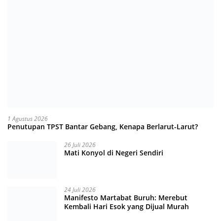
1 Agustus 2026
Penutupan TPST Bantar Gebang, Kenapa Berlarut-Larut?
26 Juli 2026
Mati Konyol di Negeri Sendiri
24 Juli 2026
Manifesto Martabat Buruh: Merebut
Kembali Hari Esok yang Dijual Murah