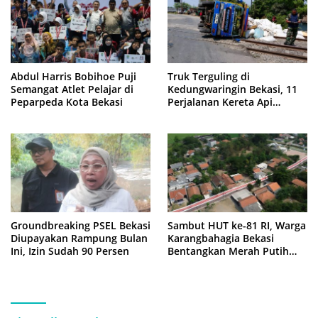
Abdul Harris Bobihoe Puji
Truk Terguling di
Semangat Atlet Pelajar di
Kedungwaringin Bekasi, 11
Peparpeda Kota Bekasi
Perjalanan Kereta Api
Sempat Tertahan
Groundbreaking PSEL Bekasi
Sambut HUT ke-81 RI, Warga
Diupayakan Rampung Bulan
Karangbahagia Bekasi
Ini, Izin Sudah 90 Persen
Bentangkan Merah Putih
500 Meter