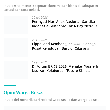
Ikuti berita menarik seputar ekonomi dan bisnis di Kabupaten
Bekasi dan Kota Bekasi.
25 Juli 2026
Peringati Hari Anak Nasional, Santika
Indonesia Gelar “GM For A Day 2026”: 43
Anak Pimpin Operasional Hotel
23 Juli 2026
LippoLand Kembangkan OAZE Sebagai
Pusat Kehidupan Baru di Cikarang
17 Juli 2026
Di Forum BRICS 2026, Menaker Yassierli
Usulkan Kolaborasi “Future Skills
Forecasting” demi Hadapi Era Ekonomi
Hijau
Opini Warga Bekasi
Ikuti opini menarik dari redaksi Gobekasi.id dan warga Bekasi.