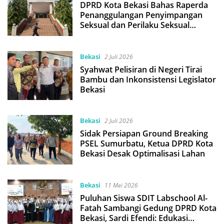
DPRD Kota Bekasi Bahas Raperda
Penanggulangan Penyimpangan
Seksual dan Perilaku Seksual
Berisiko
Bekasi
2 Juli 2026
Syahwat Pelisiran di Negeri Tirai
Bambu dan Inkonsistensi Legislator
Bekasi
Bekasi
2 Juli 2026
Sidak Persiapan Ground Breaking
PSEL Sumurbatu, Ketua DPRD Kota
Bekasi Desak Optimalisasi Lahan
Bekasi
11 Mei 2026
Puluhan Siswa SDIT Labschool Al-
Fatah Sambangi Gedung DPRD Kota
Bekasi, Sardi Efendi: Edukasi