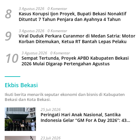
8
3 Agustus 2026
0 Komentar
Kasus Korupsi Ijon Proyek, Bupati Bekasi Nonaktif
Dituntut 7 Tahun Penjara dan Ayahnya 4 Tahun
9
3 Agustus 2026
0 Komentar
Viral Duduk Perkara Curanmor di Medan Satria: Motor
Korban Ditemukan, Ketua RT Bantah Lepas Pelaku
10
3 Agustus 2026
0 Komentar
Sempat Tertunda, Proyek APBD Kabupaten Bekasi
2026 Mulai Digarap Pertengahan Agustus
Ekbis Bekasi
Ikuti berita menarik seputar ekonomi dan bisnis di Kabupaten
Bekasi dan Kota Bekasi.
25 Juli 2026
Peringati Hari Anak Nasional, Santika
Indonesia Gelar “GM For A Day 2026”: 43
Anak Pimpin Operasional Hotel
23 Juli 2026