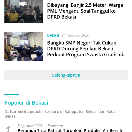
Dibayangi Banjir 2,5 Meter, Warga
PML Mengadu Soal Tanggul ke
DPRD Bekasi
Bekasi
24 Februari 2026
Bangku SMP Negeri Tak Cukup,
DPRD Dorong Pemkot Bekasi
Perkuat Program Swasta Gratis di
RKPD 2027
Selengkapnya
Populer di Bekasi
Daftar berita populer terbaru di Kabupaten Bekasi dan Kota
Bekasi.
1
5 Agustus 2026
1 Komentar
Perumda Tirta Patriot Turunkan Produksi Air Bersih