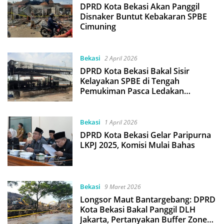
DPRD Kota Bekasi Akan Panggil
Disnaker Buntut Kebakaran SPBE
Cimuning
Bekasi
2 April 2026
DPRD Kota Bekasi Bakal Sisir
Kelayakan SPBE di Tengah
Pemukiman Pasca Ledakan
Dahsyat Cimuning
Bekasi
1 April 2026
DPRD Kota Bekasi Gelar Paripurna
LKPJ 2025, Komisi Mulai Bahas
Bekasi
9 Maret 2026
Longsor Maut Bantargebang: DPRD
Kota Bekasi Bakal Panggil DLH
Jakarta, Pertanyakan Buffer Zone