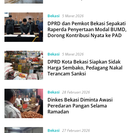
yang Lenyap
Bekasi
5 Maret 2026
DPRD dan Pemkot Bekasi Sepakati
Raperda Penyertaan Modal BUMD,
Dorong Kontribusi Nyata ke PAD
Bekasi
5 Maret 2026
DPRD Kota Bekasi Siapkan Sidak
Harga Sembako, Pedagang Nakal
Terancam Sanksi
Bekasi
28 Februari 2026
Dinkes Bekasi Diminta Awasi
Peredaran Pangan Selama
Ramadan
Bekasi
27 Februari 2026