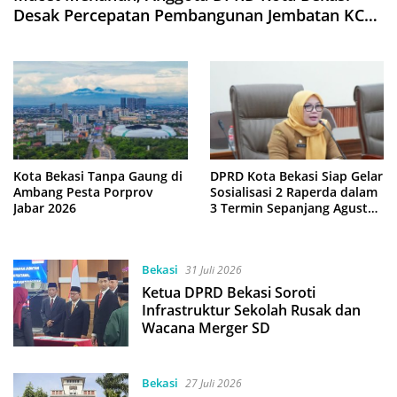
Desak Percepatan Pembangunan Jembatan KCM
Wisma Asri
Kota Bekasi Tanpa Gaung di
DPRD Kota Bekasi Siap Gelar
Ambang Pesta Porprov
Sosialisasi 2 Raperda dalam
Jabar 2026
3 Termin Sepanjang Agustus
2026
Bekasi
31 Juli 2026
Ketua DPRD Bekasi Soroti
Infrastruktur Sekolah Rusak dan
Wacana Merger SD
Bekasi
27 Juli 2026