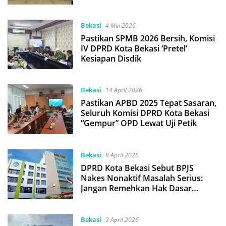
Demokrasi Sejak Dini
Bekasi
4 Mei 2026
Pastikan SPMB 2026 Bersih, Komisi
IV DPRD Kota Bekasi ‘Pretel’
Kesiapan Disdik
Bekasi
14 April 2026
Pastikan APBD 2025 Tepat Sasaran,
Seluruh Komisi DPRD Kota Bekasi
“Gempur” OPD Lewat Uji Petik
Bekasi
8 April 2026
DPRD Kota Bekasi Sebut BPJS
Nakes Nonaktif Masalah Serius:
Jangan Remehkan Hak Dasar
Pegawai
Bekasi
3 April 2026