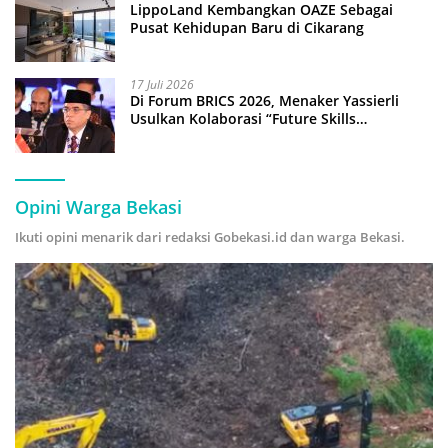
LippoLand Kembangkan OAZE Sebagai
Pusat Kehidupan Baru di Cikarang
17 Juli 2026
Di Forum BRICS 2026, Menaker Yassierli
Usulkan Kolaborasi “Future Skills
Forecasting” demi Hadapi Era Ekonomi
Hijau
Opini Warga Bekasi
Ikuti opini menarik dari redaksi Gobekasi.id dan warga Bekasi.