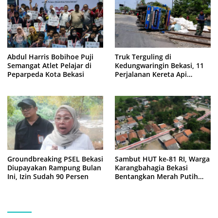
Abdul Harris Bobihoe Puji
Truk Terguling di
Semangat Atlet Pelajar di
Kedungwaringin Bekasi, 11
Peparpeda Kota Bekasi
Perjalanan Kereta Api
Sempat Tertahan
Groundbreaking PSEL Bekasi
Sambut HUT ke-81 RI, Warga
Diupayakan Rampung Bulan
Karangbahagia Bekasi
Ini, Izin Sudah 90 Persen
Bentangkan Merah Putih
500 Meter