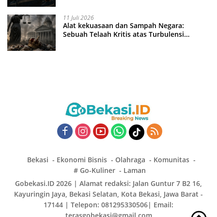
11 Juli 2026
Alat kekuasaan dan Sampah Negara:
Sebuah Telaah Kritis atas Turbulensi
Penegakkan Hukum?
Bekasi
Ekonomi Bisnis
Olahraga
Komunitas
# Go-Kuliner
Laman
Gobekasi.ID 2026 | Alamat redaksi: Jalan Guntur 7 B2 16,
Kayuringin Jaya, Bekasi Selatan, Kota Bekasi, Jawa Barat -
17144 | Telepon: 081295330506| Email:
terasgobekasi@gmail.com