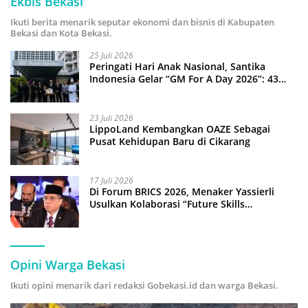
Ekbis Bekasi
Ikuti berita menarik seputar ekonomi dan bisnis di Kabupaten
Bekasi dan Kota Bekasi.
25 Juli 2026
Peringati Hari Anak Nasional, Santika
Indonesia Gelar “GM For A Day 2026”: 43
Anak Pimpin Operasional Hotel
23 Juli 2026
LippoLand Kembangkan OAZE Sebagai
Pusat Kehidupan Baru di Cikarang
17 Juli 2026
Di Forum BRICS 2026, Menaker Yassierli
Usulkan Kolaborasi “Future Skills
Forecasting” demi Hadapi Era Ekonomi
Hijau
Opini Warga Bekasi
Ikuti opini menarik dari redaksi Gobekasi.id dan warga Bekasi.