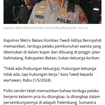
Kapolres Metro Bekasi Kombes Twedi Aditya Bennyahdi. Foto: Ist
Kapolres Metro Bekasi Kombes Twedi Aditya Bennyahdi
memastikan, terduga pelaku pembunuhan wanita yang
ditemukan di dalam koper dan dibuang di pinggir jalan
Kalimalang, Kabupaten Bekasi, bukan keluarga korban.
“Tidak ada (hubungan keluarga). Hubungan keluarga
tidak ada, tapi hubungan kerja,” kata Twedi kepada
wartawan, Rabu (1/5/2024).
Polisi sendiri telah memastikan bahwa terduga pelaku
berjenis kelamin pria itu ditangkap. Ia ditangkap dalam
persembunyiannya di wilayah Palembang, Sumatera