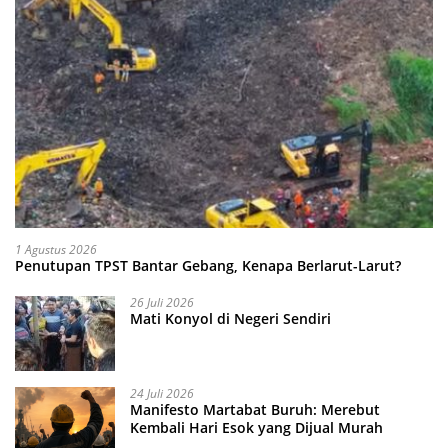
1 Agustus 2026
Penutupan TPST Bantar Gebang, Kenapa Berlarut-Larut?
26 Juli 2026
Mati Konyol di Negeri Sendiri
24 Juli 2026
Manifesto Martabat Buruh: Merebut
Kembali Hari Esok yang Dijual Murah