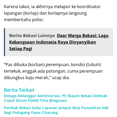
Karena takut, ia akhirnya melapor ke koordinator
lapangan (korlap) dan korlapnya langsung
memberitahu polisi.
Berita Bekasi Lainnya
Dear Warga Bekasi: Lagu
Kebangsaan Indonesia Raya Dinyanyikan
Setiap Pagi
“Pas dibuka (korban) perempuan, kondisi (tubuh)
tertekuk, enggak ada potongan, cuma perempuan
dibungkus baju merah,” ucap dia.
Berita Terkait
Diduga Melanggar Administrasi, Plt Bupati Bekasi Didesak
Copot Dirum PDAM Tirta Bhagasasi
Pemkab Bekasi Gelar Layanan Jemput Bola Penerbitan NIB
Bagi Pedagang Pasar Cikarang