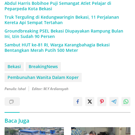
Abdul Harris Bobihoe Puji Semangat Atlet Pelajar di
Peparpeda Kota Bekasi
Truk Terguling di Kedungwaringin Bekasi, 11 Perjalanan
Kereta Api Sempat Tertahan
Groundbreaking PSEL Bekasi Diupayakan Rampung Bulan
Ini, Izin Sudah 90 Persen
Sambut HUT ke-81 RI, Warga Karangbahagia Bekasi
Bentangkan Merah Putih 500 Meter
Bekasi
BreakingNews
Pembunuhan Wanita Dalam Koper
Penulis: Ishal
Editor: M.Y Ardiansyah
Baca Juga