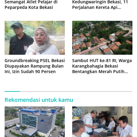
Semangat Atlet Pelajar di
Kedungwaringin Bekasi, 11
Peparpeda Kota Bekasi
Perjalanan Kereta Api
Sempat Tertahan
Groundbreaking PSEL Bekasi
Sambut HUT ke-81 RI, Warga
Diupayakan Rampung Bulan
Karangbahagia Bekasi
Ini, Izin Sudah 90 Persen
Bentangkan Merah Putih
500 Meter
Rekomendasi untuk kamu