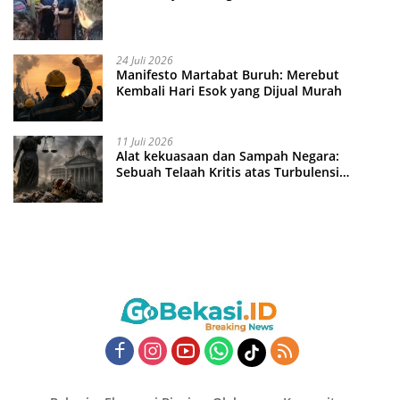
24 Juli 2026
Manifesto Martabat Buruh: Merebut
Kembali Hari Esok yang Dijual Murah
11 Juli 2026
Alat kekuasaan dan Sampah Negara:
Sebuah Telaah Kritis atas Turbulensi
Penegakkan Hukum?