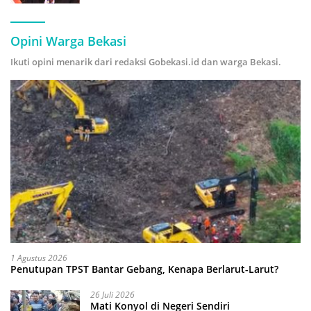
Hijau
Opini Warga Bekasi
Ikuti opini menarik dari redaksi Gobekasi.id dan warga Bekasi.
1 Agustus 2026
Penutupan TPST Bantar Gebang, Kenapa Berlarut-Larut?
26 Juli 2026
Mati Konyol di Negeri Sendiri