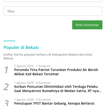
Populer di Bekasi
Daftar berita populer terbaru di Kabupaten Bekasi dan Kota
Bekasi.
1
5 Agustus 2026
1 Komentar
Perumda Tirta Patriot Turunkan Produksi Air Bersih
Akibat Kali Bekasi Tercemar
2
1 Agustus 2026
0 Komentar
Korban Pencurian Diintimidasi oleh Terduga Pelaku
Saat Menyatroni Rumahnya di Medan Satria, RT nya
Malah Ikut-Ikutan!
3
1 Agustus 2026
0 Komentar
Penutupan TPST Bantar Gebang, Kenapa Berlarut-