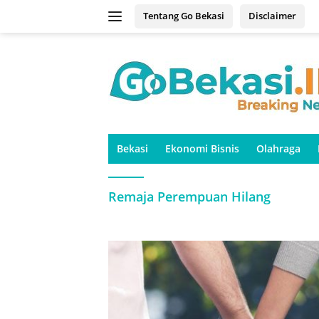
Langsung
Tentang Go Bekasi
Disclaimer
ke
konten
Bekasi
Ekonomi Bisnis
Olahraga
Remaja Perempuan Hilang