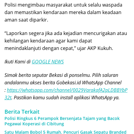
Polisi mengimbau masyarakat untuk selalu waspada
dan memastikan kendaraan mereka dalam keadaan
aman saat diparkir.
“Laporkan segera jika ada kejadian mencurigakan atau
kehilangan kendaraan agar kami dapat
menindaklanjuti dengan cepat,” ujar AKP Kukuh.
Ikuti Kami di
GOOGLE NEWS
Simak berita seputar Bekasi di ponselmu. Pilih saluran
andalanmu akses berita Gobekasi.id WhatsApp Channel
:
https://whatsapp.com/channel/0029VarakafA2pLDBBYbP
32t
. Pastikan kamu sudah install aplikasi WhatsApp ya.
Berita Terkait
Polisi Ringkus 6 Perampok Bersenjata Tajam yang Bacok
Pegawai Koperasi di Cibitung
Satu Malam Bobol 5 Rumah, Pencuri Gasak Sepatu Branded