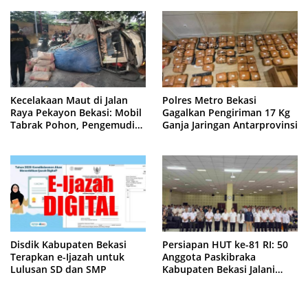
Kecelakaan Maut di Jalan
Polres Metro Bekasi
Raya Pekayon Bekasi: Mobil
Gagalkan Pengiriman 17 Kg
Tabrak Pohon, Pengemudi
Ganja Jaringan Antarprovinsi
Tewas Terjepit
Disdik Kabupaten Bekasi
Persiapan HUT ke-81 RI: 50
Terapkan e-Ijazah untuk
Anggota Paskibraka
Lulusan SD dan SMP
Kabupaten Bekasi Jalani
Latihan Intensif di Cikarang