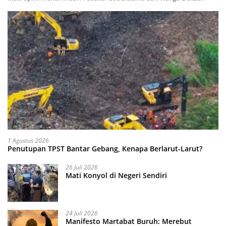
1 Agustus 2026
Penutupan TPST Bantar Gebang, Kenapa Berlarut-Larut?
26 Juli 2026
Mati Konyol di Negeri Sendiri
24 Juli 2026
Manifesto Martabat Buruh: Merebut