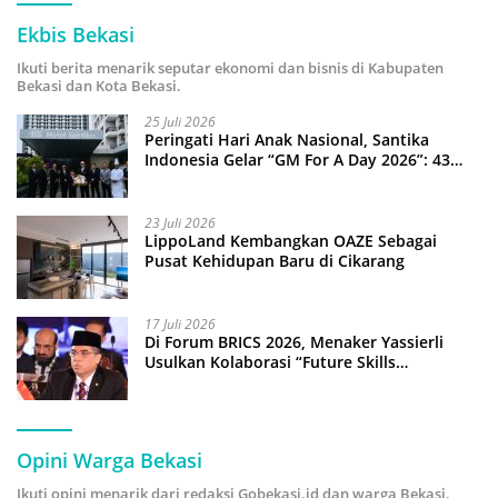
Ekbis Bekasi
Ikuti berita menarik seputar ekonomi dan bisnis di Kabupaten
Bekasi dan Kota Bekasi.
25 Juli 2026
Peringati Hari Anak Nasional, Santika
Indonesia Gelar “GM For A Day 2026”: 43
Anak Pimpin Operasional Hotel
23 Juli 2026
LippoLand Kembangkan OAZE Sebagai
Pusat Kehidupan Baru di Cikarang
17 Juli 2026
Di Forum BRICS 2026, Menaker Yassierli
Usulkan Kolaborasi “Future Skills
Forecasting” demi Hadapi Era Ekonomi
Hijau
Opini Warga Bekasi
Ikuti opini menarik dari redaksi Gobekasi.id dan warga Bekasi.