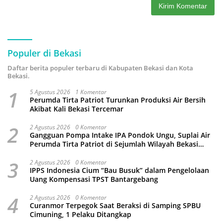
Populer di Bekasi
Daftar berita populer terbaru di Kabupaten Bekasi dan Kota
Bekasi.
1
5 Agustus 2026
1 Komentar
Perumda Tirta Patriot Turunkan Produksi Air Bersih
Akibat Kali Bekasi Tercemar
2
2 Agustus 2026
0 Komentar
Gangguan Pompa Intake IPA Pondok Ungu, Suplai Air
Perumda Tirta Patriot di Sejumlah Wilayah Bekasi
Terganggu
3
2 Agustus 2026
0 Komentar
IPPS Indonesia Cium “Bau Busuk” dalam Pengelolaan
Uang Kompensasi TPST Bantargebang
4
2 Agustus 2026
0 Komentar
Curanmor Terpegok Saat Beraksi di Samping SPBU
Cimuning, 1 Pelaku Ditangkap