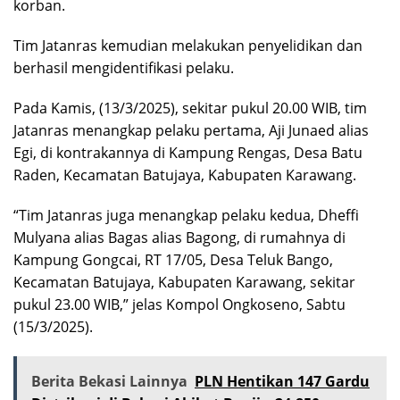
korban.
Tim Jatanras kemudian melakukan penyelidikan dan
berhasil mengidentifikasi pelaku.
Pada Kamis, (13/3/2025), sekitar pukul 20.00 WIB, tim
Jatanras menangkap pelaku pertama, Aji Junaed alias
Egi, di kontrakannya di Kampung Rengas, Desa Batu
Raden, Kecamatan Batujaya, Kabupaten Karawang.
“Tim Jatanras juga menangkap pelaku kedua, Dheffi
Mulyana alias Bagas alias Bagong, di rumahnya di
Kampung Gongcai, RT 17/05, Desa Teluk Bango,
Kecamatan Batujaya, Kabupaten Karawang, sekitar
pukul 23.00 WIB,” jelas Kompol Ongkoseno, Sabtu
(15/3/2025).
Berita Bekasi Lainnya
PLN Hentikan 147 Gardu