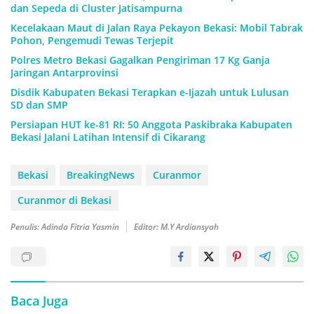
dan Sepeda di Cluster Jatisampurna
Kecelakaan Maut di Jalan Raya Pekayon Bekasi: Mobil Tabrak
Pohon, Pengemudi Tewas Terjepit
Polres Metro Bekasi Gagalkan Pengiriman 17 Kg Ganja
Jaringan Antarprovinsi
Disdik Kabupaten Bekasi Terapkan e-Ijazah untuk Lulusan
SD dan SMP
Persiapan HUT ke-81 RI: 50 Anggota Paskibraka Kabupaten
Bekasi Jalani Latihan Intensif di Cikarang
Bekasi
BreakingNews
Curanmor
Curanmor di Bekasi
Penulis: Adinda Fitria Yasmin
Editor: M.Y Ardiansyah
Baca Juga