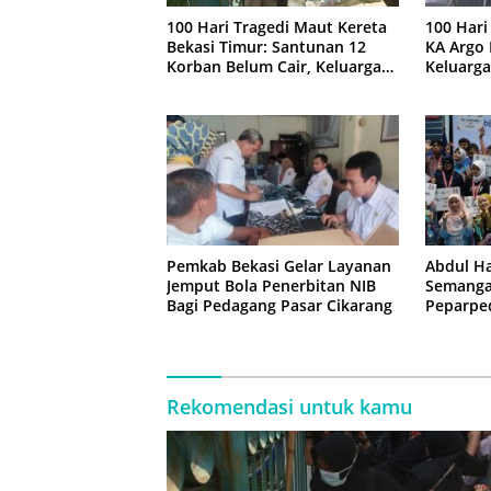
100 Hari Tragedi Maut Kereta
100 Hari
Bekasi Timur: Santunan 12
KA Argo 
Korban Belum Cair, Keluarga
Keluarga
Tagih Kepastian
Kejelas
Pemkab Bekasi Gelar Layanan
Abdul Ha
Jemput Bola Penerbitan NIB
Semangat
Bagi Pedagang Pasar Cikarang
Peparped
Rekomendasi untuk kamu