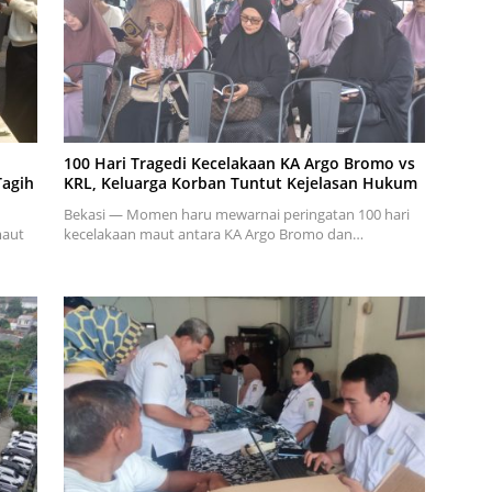
:
100 Hari Tragedi Kecelakaan KA Argo Bromo vs
Tagih
KRL, Keluarga Korban Tuntut Kejelasan Hukum
Bekasi — Momen haru mewarnai peringatan 100 hari
maut
kecelakaan maut antara KA Argo Bromo dan…