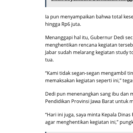
Ia pun menyampaikan bahwa total kese
hingga Rp6 juta.
Menanggapi hal itu, Gubernur Dedi sec
menghentikan rencana kegiatan terse
Jabar sudah melarang kegiatan study 
tua.
“Kami tidak segan-segan mengambil ti
memaksakan kegiatan seperti ini,” tega
Dedi pun menenangkan sang ibu dan m
Pendidikan Provinsi Jawa Barat untuk 
“Hari ini juga, saya minta Kepala Din
agar menghentikan kegiatan ini,” pung