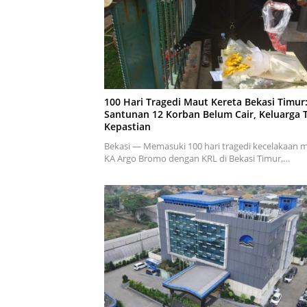
100 Hari Tragedi Maut Kereta Bekasi Timur
Santunan 12 Korban Belum Cair, Keluarga 
Kepastian
Bekasi — Memasuki 100 hari tragedi kecelakaan 
KA Argo Bromo dengan KRL di Bekasi Timur,…