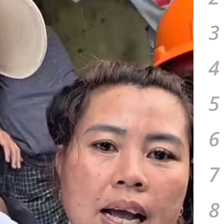
3
4
5
6
7
8