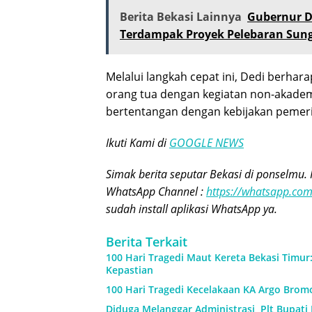
Berita Bekasi Lainnya
Gubernur D
Terdampak Proyek Pelebaran Sun
Melalui langkah cepat ini, Dedi berhar
orang tua dengan kegiatan non-akademik 
bertentangan dengan kebijakan pemer
Ikuti Kami di
GOOGLE NEWS
Simak berita seputar Bekasi di ponselmu. 
WhatsApp Channel :
https://whatsapp.c
sudah install aplikasi WhatsApp ya.
Berita Terkait
100 Hari Tragedi Maut Kereta Bekasi Timur
Kepastian
100 Hari Tragedi Kecelakaan KA Argo Brom
Diduga Melanggar Administrasi, Plt Bupati