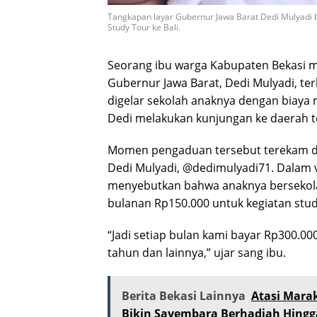
Tangkapan layar Gubernur Jawa Barat Dedi Mulyadi 
Study Tour ke Bali.
Seorang ibu warga Kabupaten Bekasi 
Gubernur Jawa Barat, Dedi Mulyadi, ter
digelar sekolah anaknya dengan biaya 
Dedi melakukan kunjungan ke daerah te
Momen pengaduan tersebut terekam da
Dedi Mulyadi, @dedimulyadi71. Dalam v
menyebutkan bahwa anaknya bersekola
bulanan Rp150.000 untuk kegiatan study
“Jadi setiap bulan kami bayar Rp300.0
tahun dan lainnya,” ujar sang ibu.
Berita Bekasi Lainnya
Atasi Marak
Bikin Sayembara Berhadiah Hingg