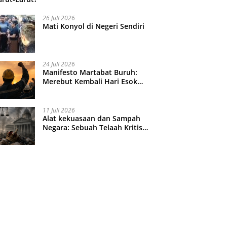
26 Juli 2026
Mati Konyol di Negeri Sendiri
24 Juli 2026
Manifesto Martabat Buruh:
Merebut Kembali Hari Esok
yang Dijual Murah
11 Juli 2026
Alat kekuasaan dan Sampah
Negara: Sebuah Telaah Kritis
atas Turbulensi Penegakkan
Hukum?