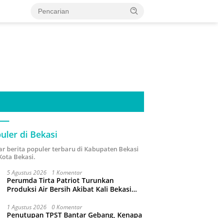
uler di Bekasi
ar berita populer terbaru di Kabupaten Bekasi
Kota Bekasi.
5 Agustus 2026
1 Komentar
Perumda Tirta Patriot Turunkan
Produksi Air Bersih Akibat Kali Bekasi
Tercemar
1 Agustus 2026
0 Komentar
Penutupan TPST Bantar Gebang, Kenapa