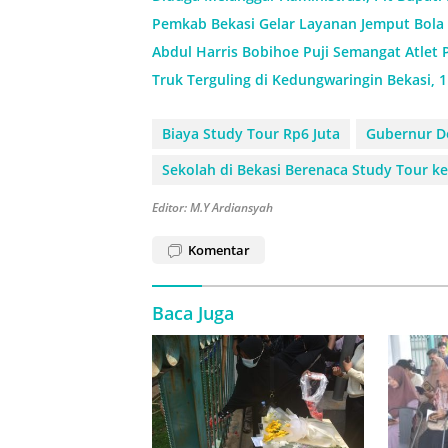
Pemkab Bekasi Gelar Layanan Jemput Bola 
Abdul Harris Bobihoe Puji Semangat Atlet 
Truk Terguling di Kedungwaringin Bekasi, 
Biaya Study Tour Rp6 Juta
Gubernur D
Sekolah di Bekasi Berenaca Study Tour ke
Editor: M.Y Ardiansyah
Komentar
Baca Juga