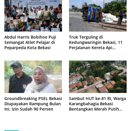
Abdul Harris Bobihoe Puji
Truk Terguling di
Semangat Atlet Pelajar di
Kedungwaringin Bekasi, 11
Peparpeda Kota Bekasi
Perjalanan Kereta Api
Sempat Tertahan
Groundbreaking PSEL Bekasi
Sambut HUT ke-81 RI, Warga
Diupayakan Rampung Bulan
Karangbahagia Bekasi
Ini, Izin Sudah 90 Persen
Bentangkan Merah Putih
500 Meter