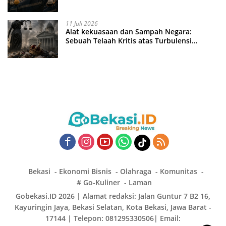
11 Juli 2026
Alat kekuasaan dan Sampah Negara:
Sebuah Telaah Kritis atas Turbulensi
Penegakkan Hukum?
Bekasi
Ekonomi Bisnis
Olahraga
Komunitas
# Go-Kuliner
Laman
Gobekasi.ID 2026 | Alamat redaksi: Jalan Guntur 7 B2 16,
Kayuringin Jaya, Bekasi Selatan, Kota Bekasi, Jawa Barat -
17144 | Telepon: 081295330506| Email: