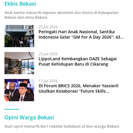
Ekbis Bekasi
Ikuti berita menarik seputar ekonomi dan bisnis di Kabupaten
Bekasi dan Kota Bekasi.
25 Juli 2026
Peringati Hari Anak Nasional, Santika
Indonesia Gelar “GM For A Day 2026”: 43
Anak Pimpin Operasional Hotel
23 Juli 2026
LippoLand Kembangkan OAZE Sebagai
Pusat Kehidupan Baru di Cikarang
17 Juli 2026
Di Forum BRICS 2026, Menaker Yassierli
Usulkan Kolaborasi “Future Skills
Forecasting” demi Hadapi Era Ekonomi
Hijau
Opini Warga Bekasi
Ikuti opini menarik dari redaksi Gobekasi.id dan warga Bekasi.