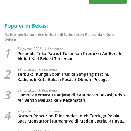
Populer di Bekasi
Daftar berita populer terbaru di Kabupaten Bekasi dan Kota
Bekasi.
1
5 Agustus 2026
1 Komentar
Perumda Tirta Patriot Turunkan Produksi Air Bersih
Akibat Kali Bekasi Tercemar
2
31 Juli 2026
0 Komentar
Terbukti Pungli Sopir Truk di Simpang Kartini,
Kadishub Kota Bekasi Pecat 5 Oknum Petugas
3
31 Juli 2026
0 Komentar
Dampak Kemarau Panjang di Kabupaten Bekasi, Krisis
Air Bersih Meluas ke 9 Kecamatan
4
1 Agustus 2026
0 Komentar
Korban Pencurian Diintimidasi oleh Terduga Pelaku
Saat Menyatroni Rumahnya di Medan Satria, RT nya
Malah Ikut-Ikutan!