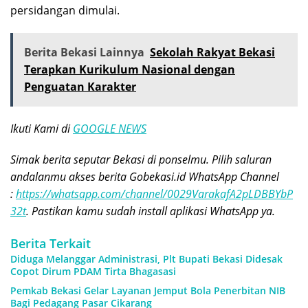
persidangan dimulai.
Berita Bekasi Lainnya
Sekolah Rakyat Bekasi
Terapkan Kurikulum Nasional dengan
Penguatan Karakter
Ikuti Kami di
GOOGLE NEWS
Simak berita seputar Bekasi di ponselmu. Pilih saluran
andalanmu akses berita Gobekasi.id WhatsApp Channel
:
https://whatsapp.com/channel/0029VarakafA2pLDBBYbP
32t
. Pastikan kamu sudah install aplikasi WhatsApp ya.
Berita Terkait
Diduga Melanggar Administrasi, Plt Bupati Bekasi Didesak
Copot Dirum PDAM Tirta Bhagasasi
Pemkab Bekasi Gelar Layanan Jemput Bola Penerbitan NIB
Bagi Pedagang Pasar Cikarang