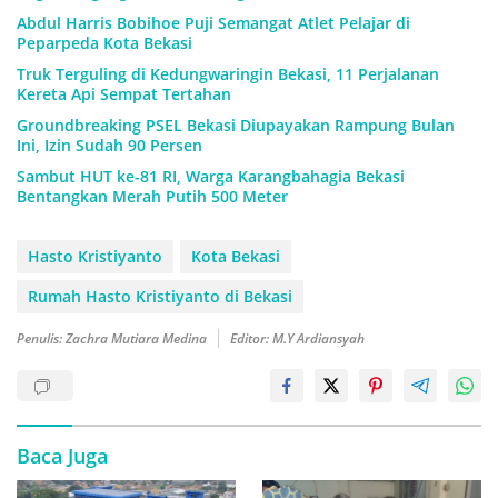
Abdul Harris Bobihoe Puji Semangat Atlet Pelajar di
Peparpeda Kota Bekasi
Truk Terguling di Kedungwaringin Bekasi, 11 Perjalanan
Kereta Api Sempat Tertahan
Groundbreaking PSEL Bekasi Diupayakan Rampung Bulan
Ini, Izin Sudah 90 Persen
Sambut HUT ke-81 RI, Warga Karangbahagia Bekasi
Bentangkan Merah Putih 500 Meter
Hasto Kristiyanto
Kota Bekasi
Rumah Hasto Kristiyanto di Bekasi
Penulis: Zachra Mutiara Medina
Editor: M.Y Ardiansyah
Baca Juga