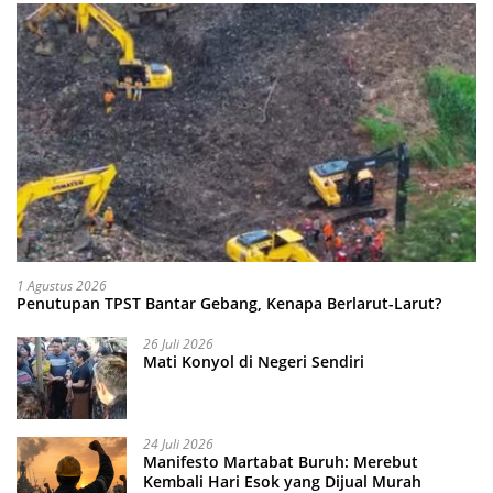
1 Agustus 2026
Penutupan TPST Bantar Gebang, Kenapa Berlarut-Larut?
26 Juli 2026
Mati Konyol di Negeri Sendiri
24 Juli 2026
Manifesto Martabat Buruh: Merebut
Kembali Hari Esok yang Dijual Murah