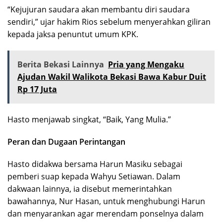
“Kejujuran saudara akan membantu diri saudara
sendiri,” ujar hakim Rios sebelum menyerahkan giliran
kepada jaksa penuntut umum KPK.
Berita Bekasi Lainnya
Pria yang Mengaku
Ajudan Wakil Walikota Bekasi Bawa Kabur Duit
Rp 17 Juta
Hasto menjawab singkat, “Baik, Yang Mulia.”
Peran dan Dugaan Perintangan
Hasto didakwa bersama Harun Masiku sebagai
pemberi suap kepada Wahyu Setiawan. Dalam
dakwaan lainnya, ia disebut memerintahkan
bawahannya, Nur Hasan, untuk menghubungi Harun
dan menyarankan agar merendam ponselnya dalam